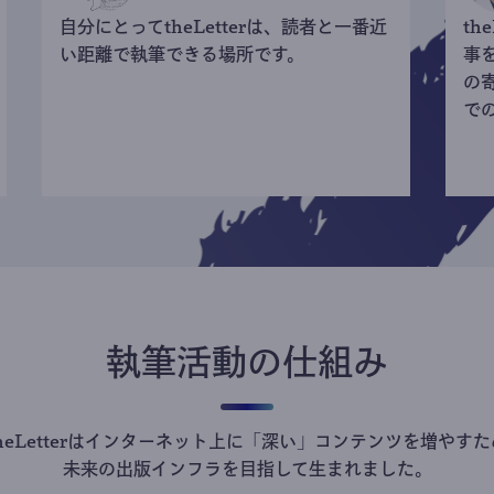
自分にとってtheLetterは、読者と一番近
th
い距離で執筆できる場所です。
事
の
で
執筆活動の仕組み
theLetterはインターネット上に「深い」コンテンツを増やすた
未来の出版インフラを目指して生まれました。