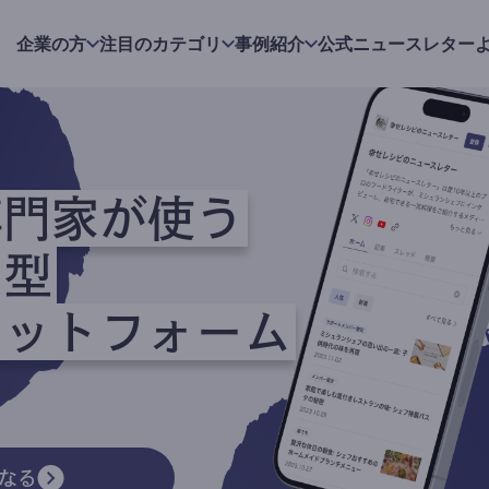
企業の方
注目のカテゴリ
事例紹介
公式ニュースレター
専門家が使う
ク型
ラットフォーム
なる