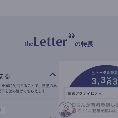
の特長
まる
ーを同時配信することで、熱量の高
記事を読み続けてもらえます。
！