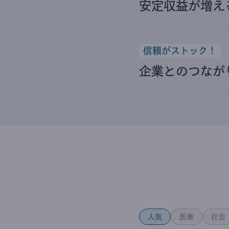
安定収益が増え
信頼がストック！
企業とのつなが
人気
医療
社会