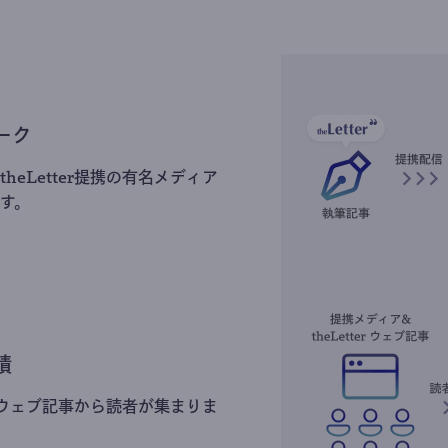
ーク
heLetter提携の有名メディア
す。
積
erのウェブ記事から読者が集まりま