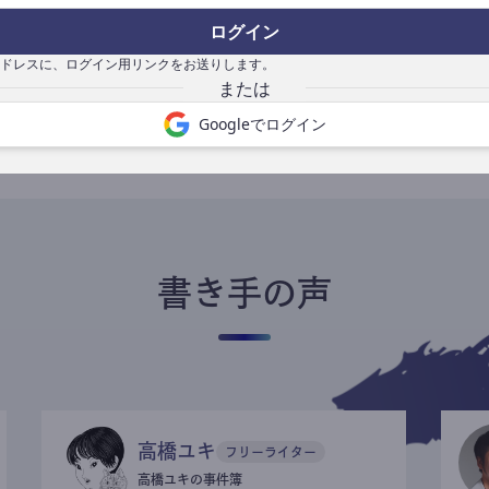
ログイン
ドレスに、ログイン用リンクをお送りします。
書き手になる
Googleでログイン
書き手の声
高橋ユキ
フリーライター
高橋ユキの事件簿