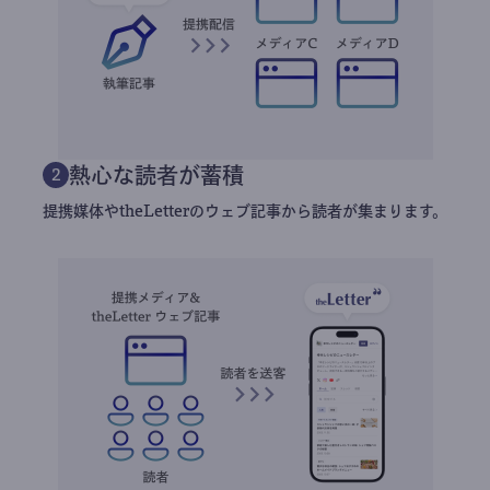
熱心な読者が蓄積
2
提携媒体やtheLetterのウェブ記事から読者が集まります。