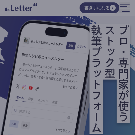
書き手になる
執筆プラットフォーム
ストック型
プロ・専門家が使う