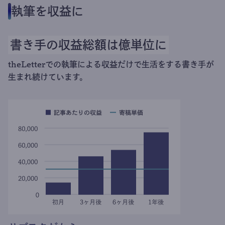
執筆を収益に
書き手の収益総額は億単位に
theLetterでの執筆による収益だけで生活をする書き手が
生まれ続けています。