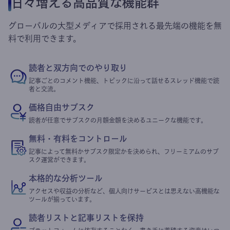
日々増える高品質な機能群
グローバルの大型メディアで採用される最先端の機能を無
料で利用できます。
読者と双方向でのやり取り
記事ごとのコメント機能、トピックに沿って話せるスレッド機能で読
者と交流。
価格自由サブスク
読者が任意でサブスクの月額金額を決めるユニークな機能です。
無料・有料をコントロール
記事によって無料かサブスク限定かを決められ、フリーミアムのサブ
スク運営ができます。
本格的な分析ツール
アクセスや収益の分析など、個人向けサービスとは思えない高機能な
ツールが揃っています。
読者リストと記事リストを保持