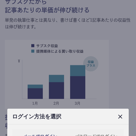
サブスクだから
記事あたりの単価が伸び続ける
単発の執筆仕事とは異なり、
書けば書くほど1記事あたりの収益性
は伸び続けます。
ログイン方法を選択
提携媒体による記事買い取りで
収益がプラスされる
サブスク収益にメディアへの記事提供の売り上げをプラスできま