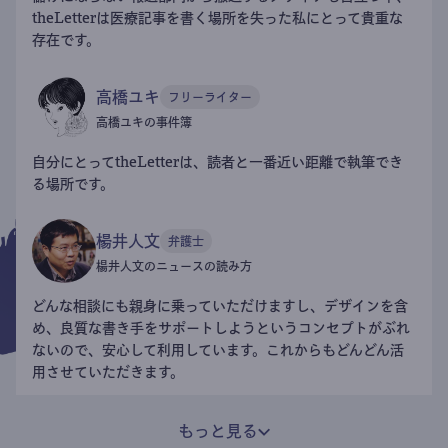
theLetterは医療記事を書く場所を失った私にとって貴重な
存在です。
高橋ユキ
フリーライター
高橋ユキの事件簿
自分にとってtheLetterは、読者と一番近い距離で執筆でき
る場所です。
楊井人文
弁護士
楊井人文のニュースの読み方
どんな相談にも親身に乗っていただけますし、デザインを含
め、良質な書き手をサポートしようというコンセプトがぶれ
ないので、安心して利用しています。これからもどんどん活
用させていただきます。
もっと見る