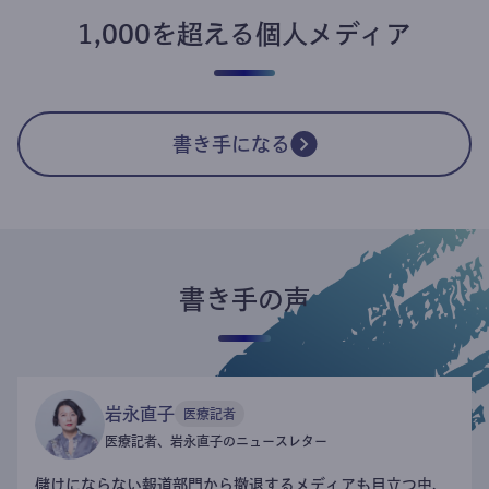
1,000を超える個人メディア
書き手になる
書き手の声
岩永直子
医療記者
医療記者、岩永直子のニュースレター
儲けにならない報道部門から撤退するメディアも目立つ中、