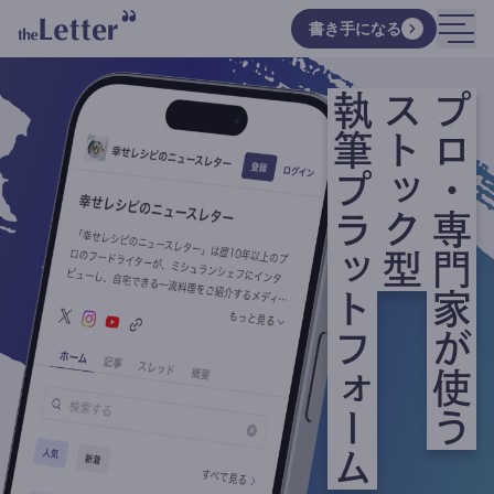
書き手になる
執筆プラットフォーム
ストック型
プロ・専門家が使う