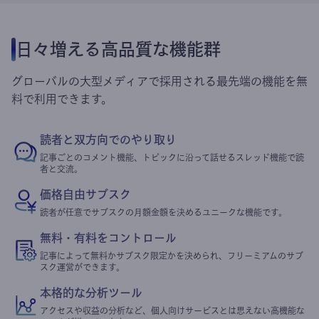
日々増える高品質な機能群
グローバルの大型メディアで採用される最先端の機能を無
料で利用できます。
読者と双方向でのやり取り
記事ごとのコメント機能、トピックに沿って話せるスレッド機能で読
者と交流。
価格自由サブスク
読者が任意でサブスクの月額金額を決めるユニークな機能です。
無料・有料をコントロール
記事によって無料かサブスク限定かを決められ、フリーミアムのサブ
スク運営ができます。
本格的な分析ツール
アクセスや収益の分析など、個人向けサービスとは思えない高機能な