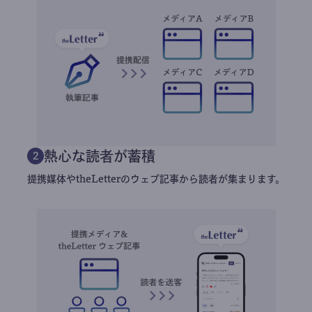
熱心な読者が蓄積
2
提携媒体やtheLetterのウェブ記事から読者が集まります。