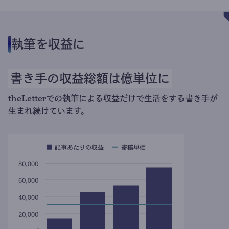
執筆を収益に
書き手の収益総額は億単位に
theLetterでの執筆による収益だけで生活をする書き手が
生まれ続けています。