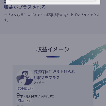
提携媒体による記事買い取りで
収益がプラスされる
サブスク収益にメディアへの記事提供の売り上げをプラスできま
す。
収益イメージ
提携媒体に取り上げられ
月収益をプラス
ライター
記事数
(/月)
9
本 (無料4本 / 有料5本)
収益
(/月)