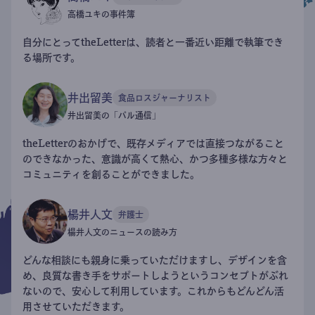
高橋ユキの事件簿
自分にとってtheLetterは、読者と一番近い距離で執筆でき
る場所です。
井出留美
食品ロスジャーナリスト
井出留美の「パル通信」
theLetterのおかげで、既存メディアでは直接つながること
のできなかった、意識が高くて熱心、かつ多種多様な方々と
コミュニティを創ることができました。
楊井人文
弁護士
楊井人文のニュースの読み方
どんな相談にも親身に乗っていただけますし、デザインを含
め、良質な書き手をサポートしようというコンセプトがぶれ
ないので、安心して利用しています。これからもどんどん活
用させていただきます。