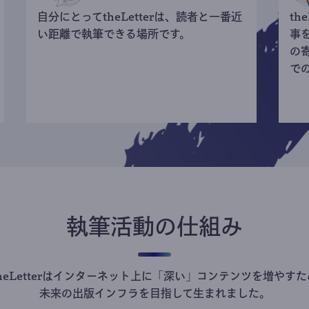
自分にとってtheLetterは、読者と一番近
th
い距離で執筆できる場所です。
事
の
で
執筆活動の仕組み
theLetterはインターネット上に「深い」コンテンツを増やすた
未来の出版インフラを目指して生まれました。