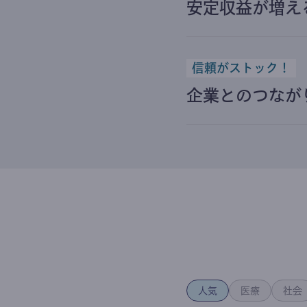
安定収益が増え
信頼がストック！
企業とのつなが
人気
医療
社会