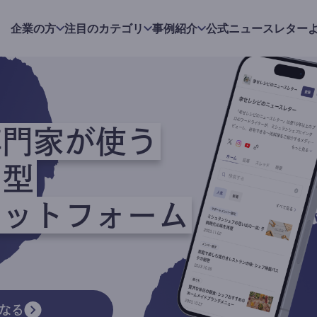
企業の方
注目のカテゴリ
事例紹介
公式ニュースレター
専門家が使う
ク型
ラットフォーム
なる