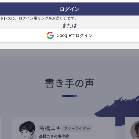
ログイン
ドレスに、ログイン用リンクをお送りします。
書き手になる
Googleでログイン
書き手の声
高橋ユキ
フリーライター
高橋ユキの事件簿