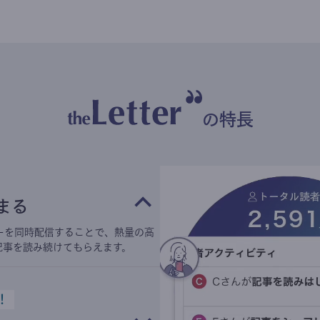
の特長
まる
ーを同時配信することで、熱量の高
記事を読み続けてもらえます。
！