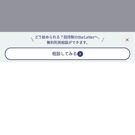
どう始められる？招待制のtheLetterへ、
無料利用相談ができます。
相談してみる
公式ニュースレター
theLetterニュースレターガイド