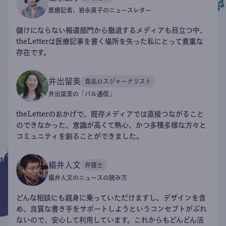
医療記者、岩永直子のニュースレター
儲けにならない報道部門から撤退するメディアも目立つ中、
theLetterは医療記事を書く場所を失った私にとって貴重な
存在です。
井出留美
食品ロスジャーナリスト
井出留美の「パル通信」
theLetterのおかげで、既存メディアでは直接つながること
のできなかった、意識が高くて熱心、かつ多種多様な方々と
コミュニティを創ることができました。
楊井人文
弁護士
楊井人文のニュースの読み方
どんな相談にも親身に乗っていただけますし、デザインを含
め、良質な書き手をサポートしようというコンセプトがぶれ
ないので、安心して利用しています。これからもどんどん活