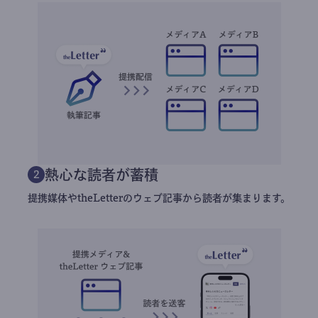
熱心な読者が蓄積
2
提携媒体やtheLetterのウェブ記事から読者が集まります。