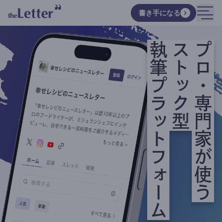
書き手になる
執筆プラットフォーム
ストック型
プロ・専門家が使う