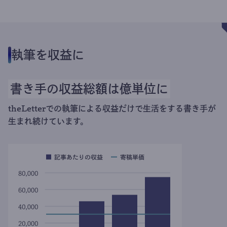
執筆を収益に
書き手の収益総額は億単位に
theLetterでの執筆による収益だけで生活をする書き手が
生まれ続けています。