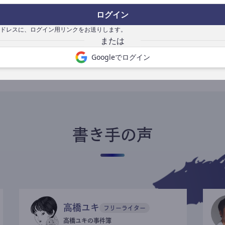
ログイン
ドレスに、ログイン用リンクをお送りします。
書き手になる
Googleでログイン
書き手の声
高橋ユキ
フリーライター
高橋ユキの事件簿