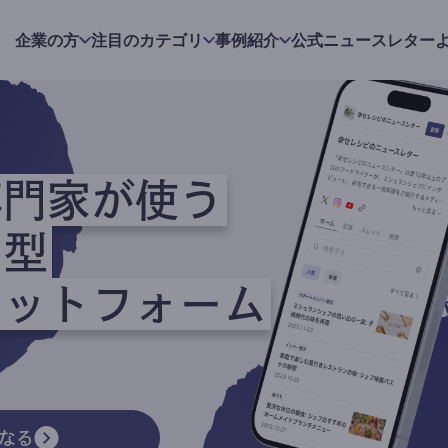
企業の方
注目のカテゴリ
事例紹介
公式ニュースレター
専門家が使う
ク型
ラットフォーム
なる