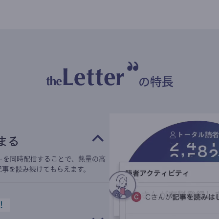
の特長
まる
ーを同時配信することで、熱量の高
記事を読み続けてもらえます。
！