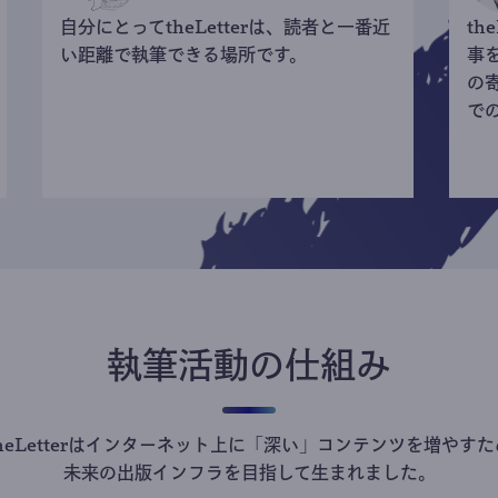
自分にとってtheLetterは、読者と一番近
th
い距離で執筆できる場所です。
事
の
で
執筆活動の仕組み
theLetterはインターネット上に「深い」コンテンツを増やすた
未来の出版インフラを目指して生まれました。