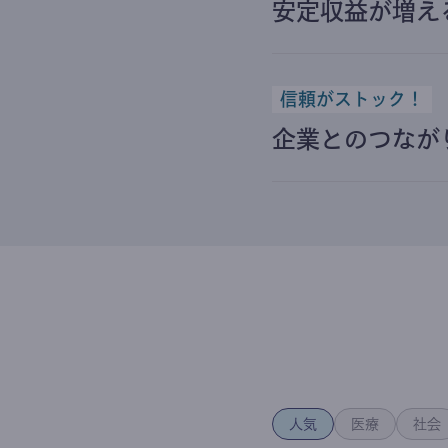
安定収益が増え
信頼がストック！
企業とのつなが
人気
医療
社会