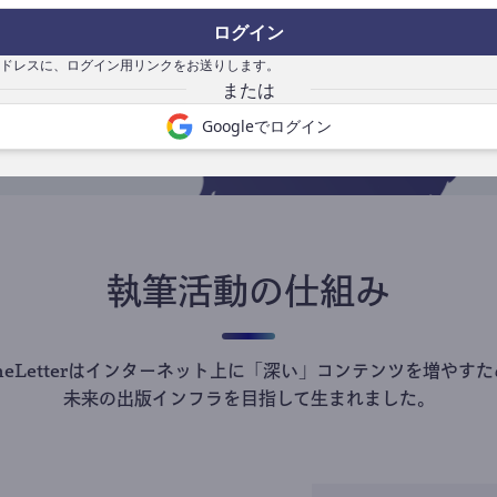
の
ログイン
で
ドレスに、ログイン用リンクをお送りします。
Googleでログイン
執筆活動の仕組み
theLetterはインターネット上に「深い」コンテンツを増やすた
未来の出版インフラを目指して生まれました。