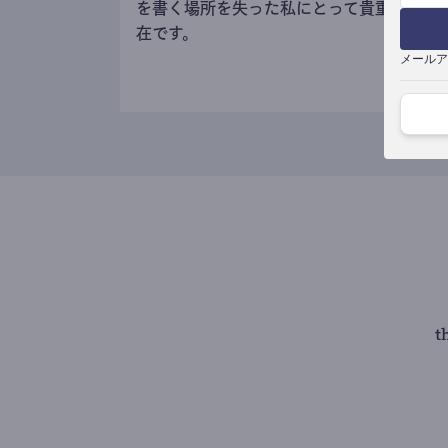
を書く場所を失った私にとって貴重な存
在です。
メールア