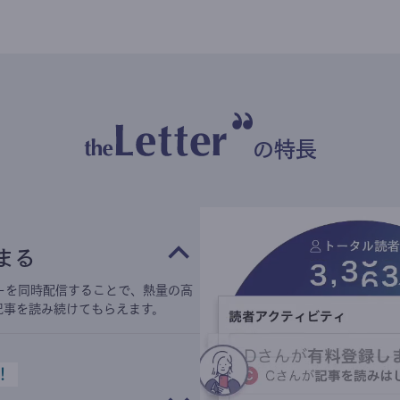
の特長
まる
ーを同時配信することで、熱量の高
記事を読み続けてもらえます。
！