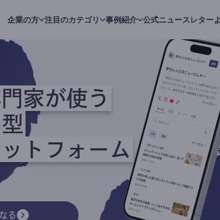
企業の方
注目のカテゴリ
事例紹介
公式ニュースレター
専門家が使う
ク型
ラットフォーム
なる