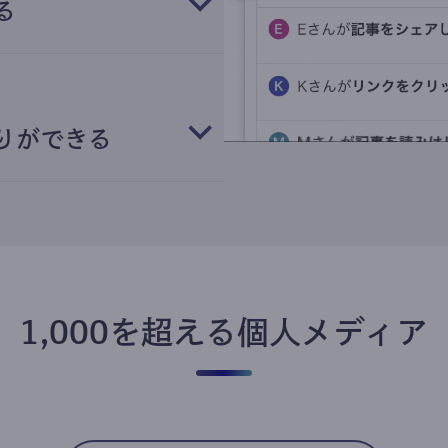
る
りができる
1,000を超える個人メディア