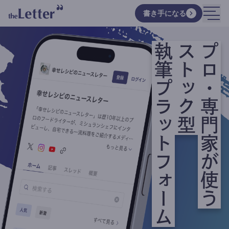
書き手になる
執筆プラットフォーム
ストック型
プロ・専門家が使う