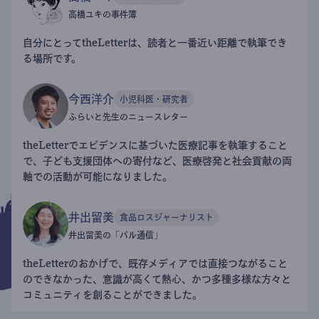
高橋ユキの事件簿
自分にとってtheLetterは、読者と一番近い距離で執筆でき
る場所です。
今西洋介
小児科医・研究者
ふらいと先生のニュースレター
theLetterでエビデンスに基づいた医療記事を執筆すること
で、子ども支援団体への寄付など、医療啓発と社会貢献の両
軸での活動が可能になりました。
井出留美
食品ロスジャーナリスト
井出留美の「パル通信」
theLetterのおかげで、既存メディアでは直接つながること
のできなかった、意識が高くて熱心、かつ多種多様な方々と
コミュニティを創ることができました。