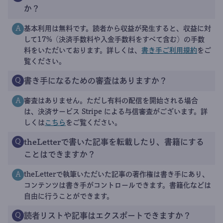
か？
基本利用は無料です。読者から収益が発生すると、収益に対
A
して17%（決済手数料や入金手数料をすべて含む）の手数
料をいただいております。詳しくは、
書き手ご利用規約
をご
覧ください。
書き手になるための審査はありますか？
Q
審査はありません。ただし有料の配信を開始される場合
A
は、決済サービス Stripe による与信審査がございます。詳
しくは
こちら
をご覧ください。
theLetterで書いた記事を転載したり、書籍にする
Q
ことはできますか？
theLetterで執筆いただいた記事の著作権は書き手にあり、
A
コンテンツは書き手がコントロールできます。書籍化などは
自由に行うことができます。
読者リストや記事はエクスポートできますか？
Q