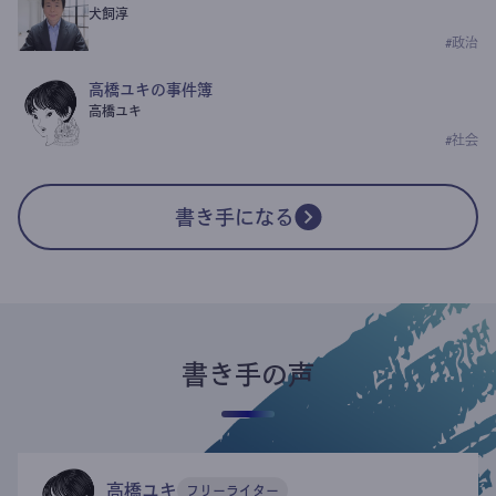
犬飼淳
#
政治
高橋ユキの事件簿
高橋ユキ
#
社会
書き手になる
書き手の声
高橋ユキ
フリーライター