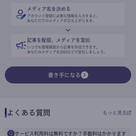
メディア名を決める
アカウント登録に必要な情報を入力すると、
あなただけのメディアが立ち上がります。
記事を配信、メディアを宣伝
いつでも管理画面から記事を作成できます。
あなたのメディアをSNSなどで宣伝しましょう。
書き手になる
よくある質問
もっと見る
サービス利用料は無料ですか？手数料はかかります
Q