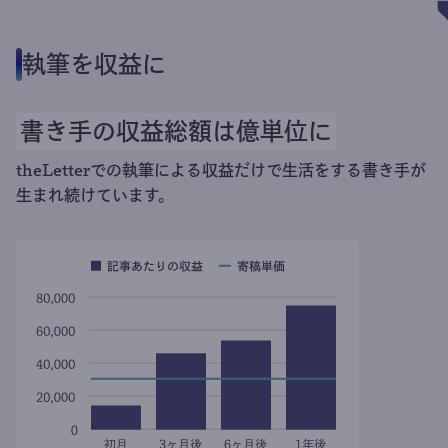
執筆を収益に
書き手の収益総額は億単位に
theLetterでの執筆による収益だけで生活をする書き手が
生まれ続けています。