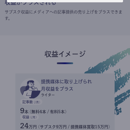
収益がプラスされる
サブスク収益にメディアへの記事提供の売り上げをプラスできま
す。
収益イメージ
提携媒体に取り上げられ
月収益をプラス
ライター
記事数
(/月)
9
本 (無料4本 / 有料5本)
収益
(/月)
24
万円 (サブスク9万円 / 提携媒体買取15万円)