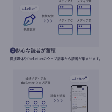
熱心な読者が蓄積
2
提携媒体やtheLetterのウェブ記事から読者が集まります。