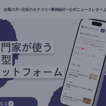
企業の方
注目のカテゴリ
事例紹介
公式ニュースレター
専門家が使う
ク型
ラットフォーム
なる