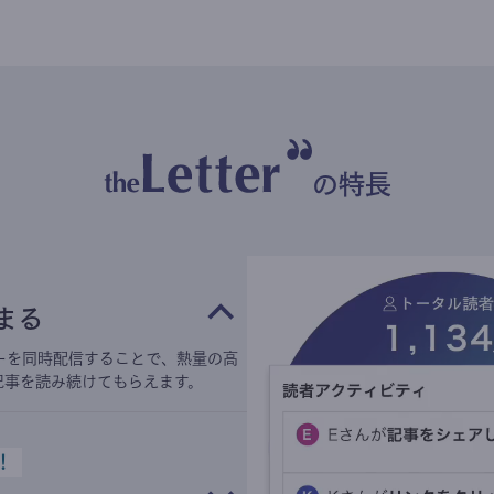
の特長
まる
ーを同時配信することで、熱量の高
記事を読み続けてもらえます。
！