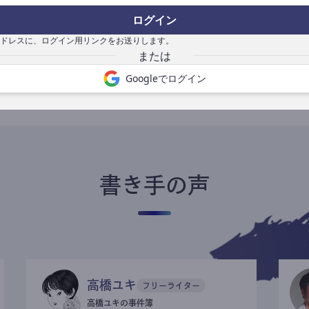
ログイン
ドレスに、ログイン用リンクをお送りします。
書き手になる
Googleでログイン
書き手の声
高橋ユキ
フリーライター
高橋ユキの事件簿