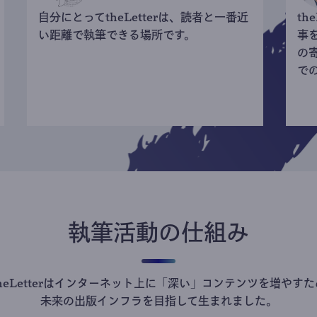
自分にとってtheLetterは、読者と一番近
th
い距離で執筆できる場所です。
事
の
で
執筆活動の仕組み
theLetterはインターネット上に「深い」コンテンツを増やすた
未来の出版インフラを目指して生まれました。