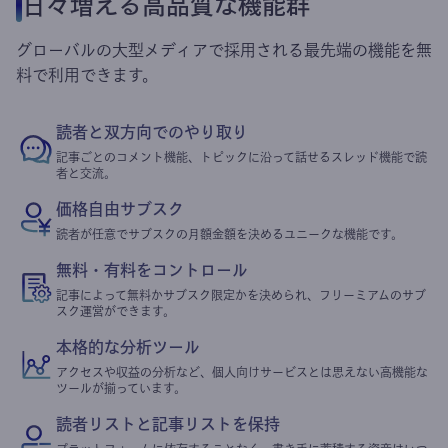
日々増える高品質な機能群
グローバルの大型メディアで採用される最先端の機能を無
料で利用できます。
読者と双方向でのやり取り
記事ごとのコメント機能、トピックに沿って話せるスレッド機能で読
者と交流。
価格自由サブスク
読者が任意でサブスクの月額金額を決めるユニークな機能です。
無料・有料をコントロール
記事によって無料かサブスク限定かを決められ、フリーミアムのサブ
スク運営ができます。
本格的な分析ツール
アクセスや収益の分析など、個人向けサービスとは思えない高機能な
ツールが揃っています。
読者リストと記事リストを保持