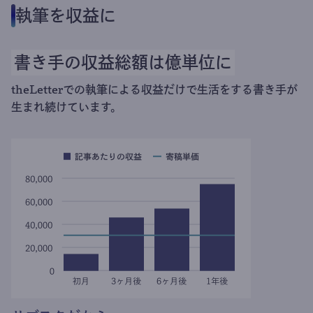
執筆を収益に
書き手の収益総額は億単位に
theLetterでの執筆による収益だけで生活をする書き手が
生まれ続けています。