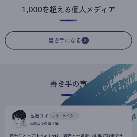
1,000を超える個人メディア
書き手になる
書き手の声
高橋ユキ
フリーライター
高橋ユキの事件簿
自分にとってtheLetterは、読者と一番近い距離で執筆でき