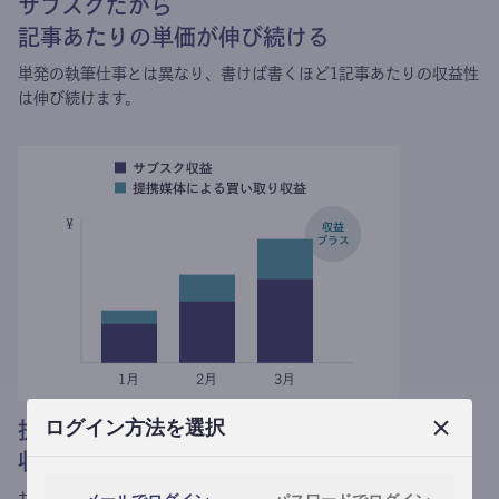
サブスクだから
記事あたりの単価が伸び続ける
単発の執筆仕事とは異なり、
書けば書くほど1記事あたりの収益性
は伸び続けます。
ログイン方法を選択
提携媒体による記事買い取りで
収益がプラスされる
サブスク収益にメディアへの記事提供の売り上げをプラスできま