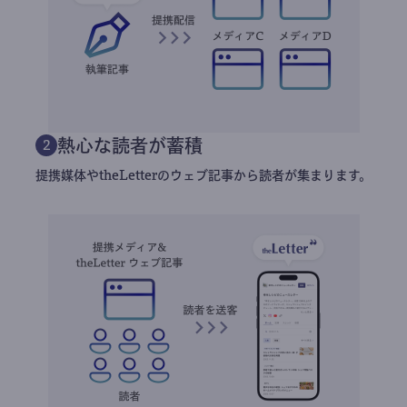
熱心な読者が蓄積
2
提携媒体やtheLetterのウェブ記事から読者が集まります。