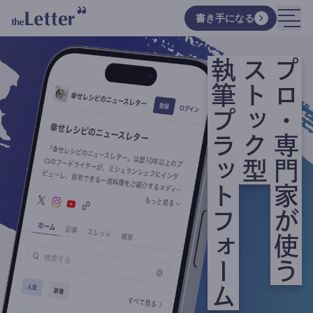
書き手になる
執筆プラットフォーム
ストック型
プロ・専門家が使う