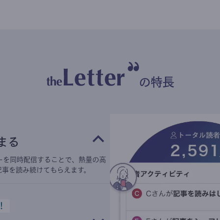
の特長
まる
ーを同時配信することで、熱量の高
記事を読み続けてもらえます。
！