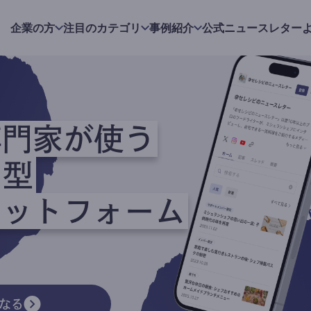
企業の方
注目のカテゴリ
事例紹介
公式ニュースレター
専門家が使う
ク型
ラットフォーム
なる