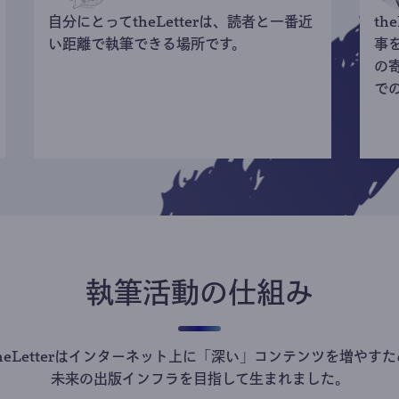
自分にとってtheLetterは、読者と一番近
th
い距離で執筆できる場所です。
事
の
で
執筆活動の仕組み
theLetterはインターネット上に「深い」コンテンツを増やすた
未来の出版インフラを目指して生まれました。