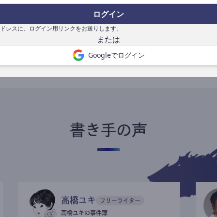
ログイン
ドレスに、ログイン用リンクをお送りします。
書き手になる
Googleでログイン
書き手の声
高橋ユキ
フリーライター
高橋ユキの事件簿