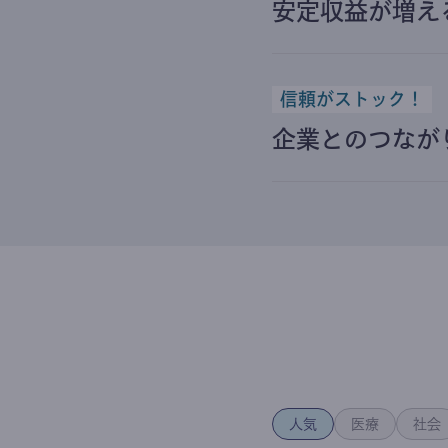
安定収益が増え
信頼がストック！
企業とのつなが
人気
医療
社会