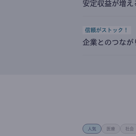
安定収益が増え
信頼がストック！
企業とのつなが
人気
医療
社会