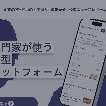
企業の方
注目のカテゴリ
事例紹介
公式ニュースレター
専門家が使う
ク型
ラットフォーム
なる