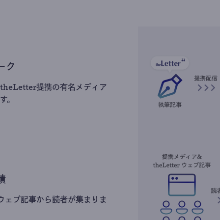
ーク
heLetter提携の有名メディア
す。
積
erのウェブ記事から読者が集まりま