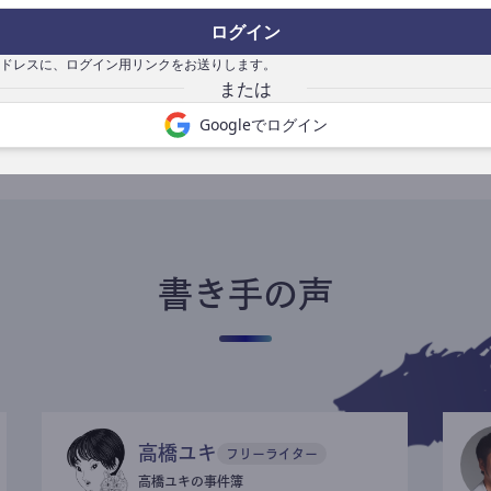
ログイン
ドレスに、ログイン用リンクをお送りします。
書き手になる
Googleでログイン
書き手の声
高橋ユキ
フリーライター
高橋ユキの事件簿