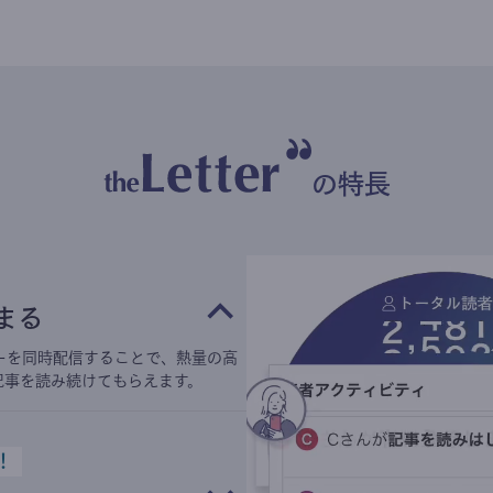
の特長
まる
ーを同時配信することで、熱量の高
記事を読み続けてもらえます。
！