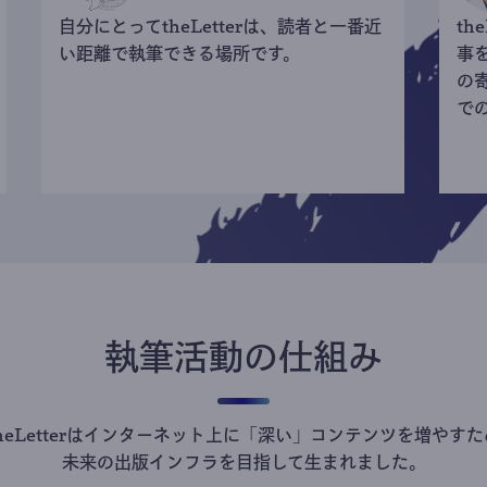
自分にとってtheLetterは、読者と一番近
th
い距離で執筆できる場所です。
事
の
で
執筆活動の仕組み
theLetterはインターネット上に「深い」コンテンツを増やすた
未来の出版インフラを目指して生まれました。