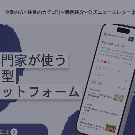
企業の方
注目のカテゴリ
事例紹介
公式ニュースレター
専門家が使う
ク型
ラットフォーム
なる