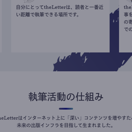
自分にとってtheLetterは、読者と一番近
th
い距離で執筆できる場所です。
事
の
で
執筆活動の仕組み
theLetterはインターネット上に「深い」コンテンツを増やすた
未来の出版インフラを目指して生まれました。