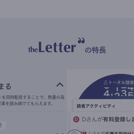
の特長
まる
ーを同時配信することで、熱量の高
記事を読み続けてもらえます。
！