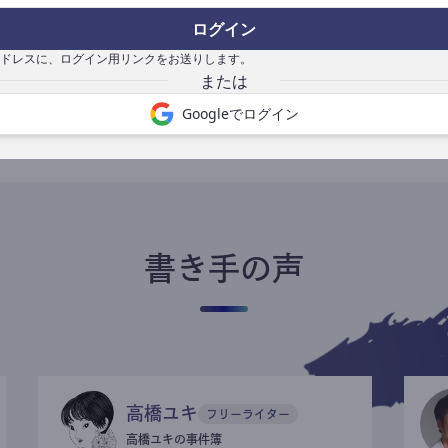
ログイン
ドレスに、ログイン用リンクをお送りします。
書き手になる
Googleでログイン
書き手の声
高橋ユキ
フリーライター
高橋ユキの事件簿