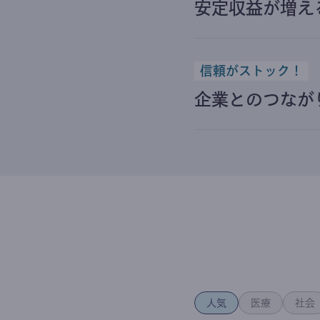
安定収益が増え
信頼がストック！
企業とのつなが
人気
医療
社会