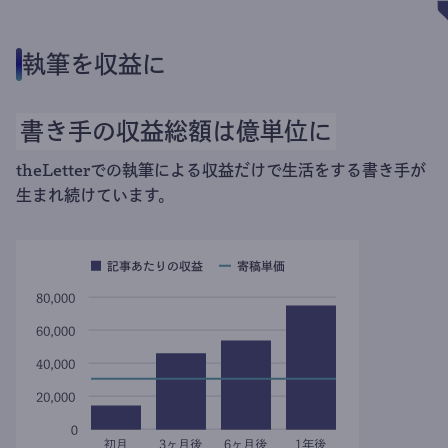
執筆を収益に
書き手の収益総額は億単位に
theLetterでの執筆による収益だけで生活をする書き手が
生まれ続けています。