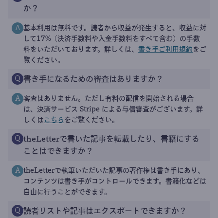
か？
基本利用は無料です。読者から収益が発生すると、収益に対
A
して17%（決済手数料や入金手数料をすべて含む）の手数
料をいただいております。詳しくは、
書き手ご利用規約
をご
覧ください。
書き手になるための審査はありますか？
Q
審査はありません。ただし有料の配信を開始される場合
A
は、決済サービス Stripe による与信審査がございます。詳
しくは
こちら
をご覧ください。
theLetterで書いた記事を転載したり、書籍にする
Q
ことはできますか？
theLetterで執筆いただいた記事の著作権は書き手にあり、
A
コンテンツは書き手がコントロールできます。書籍化などは
自由に行うことができます。
読者リストや記事はエクスポートできますか？
Q