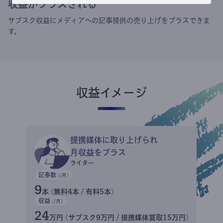
収益がプラスされる
サブスク収益にメディアへの記事提供の売り上げをプラスできま
す。
収益イメージ
提携媒体に取り上げられ
月収益をプラス
ライター
記事数
(/月)
9
本 (無料4本 / 有料5本)
収益
(/月)
24
万円 (サブスク9万円 / 提携媒体買取15万円)