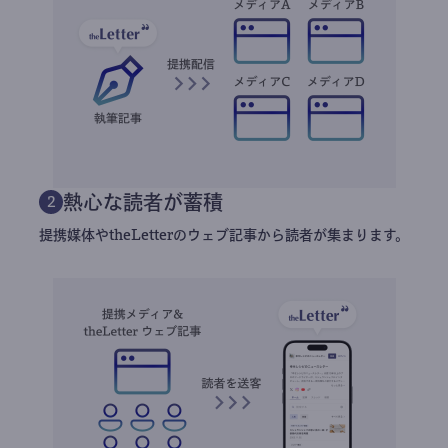
熱心な読者が蓄積
2
提携媒体やtheLetterのウェブ記事から読者が集まります。