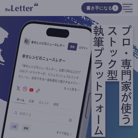
書き手になる
執筆プラットフォーム
ストック型
プロ・専門家が使う