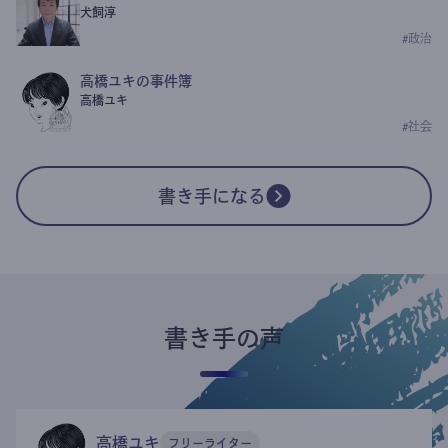
犬飼淳
#
政治
高橋ユキの事件簿
高橋ユキ
#
社会
書き手になる
書き手の声
高橋ユキ
フリーライター