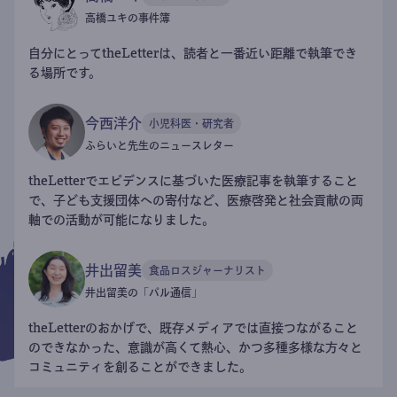
高橋ユキの事件簿
自分にとってtheLetterは、読者と一番近い距離で執筆でき
る場所です。
今西洋介
小児科医・研究者
ふらいと先生のニュースレター
theLetterでエビデンスに基づいた医療記事を執筆すること
で、子ども支援団体への寄付など、医療啓発と社会貢献の両
軸での活動が可能になりました。
井出留美
食品ロスジャーナリスト
井出留美の「パル通信」
theLetterのおかげで、既存メディアでは直接つながること
のできなかった、意識が高くて熱心、かつ多種多様な方々と
コミュニティを創ることができました。