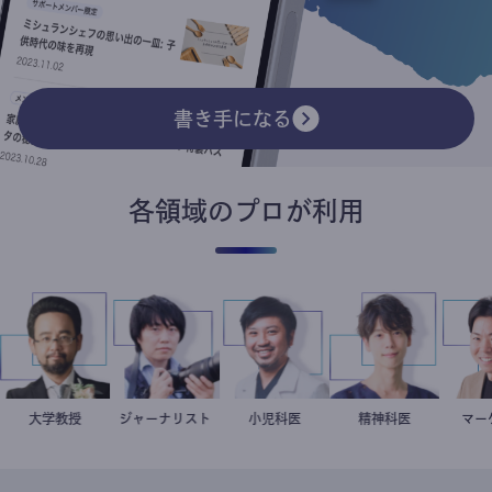
書き手になる
各領域のプロが利用
金谷一朗
大学教授
ジャーナリスト
志葉玲
今西洋介
小児科医
藤野智哉
精神科医