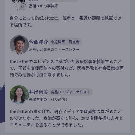
高橋ユキの事件簿
自分にとってtheLetterは、読者と一番近い距離で執筆でき
る場所です。
今西洋介
小児科医・研究者
ふらいと先生のニュースレター
theLetterでエビデンスに基づいた医療記事を執筆すること
で、子ども支援団体への寄付など、医療啓発と社会貢献の両
軸での活動が可能になりました。
井出留美
食品ロスジャーナリスト
井出留美の「パル通信」
theLetterのおかげで、既存メディアでは直接つながること
のできなかった、意識が高くて熱心、かつ多種多様な方々と
コミュニティを創ることができました。