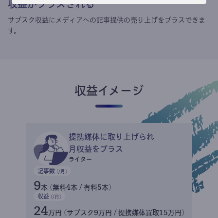
収益がプラスされる
サブスク収益にメディアへの記事提供の売り上げをプラスできま
す。
収益イメージ
提携媒体に取り上げられ
月収益をプラス
ライター
記事数
(/月)
9
本 (無料4本 / 有料5本)
収益
(/月)
24
万円 (サブスク9万円 / 提携媒体買取15万円)