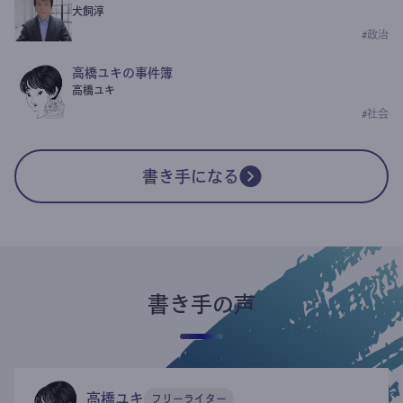
犬飼淳
#
政治
高橋ユキの事件簿
高橋ユキ
#
社会
書き手になる
書き手の声
高橋ユキ
フリーライター