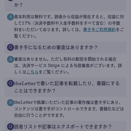
か？
基本利用は無料です。読者から収益が発生すると、収益に対
A
して17%（決済手数料や入金手数料をすべて含む）の手数
料をいただいております。詳しくは、
書き手ご利用規約
をご
覧ください。
書き手になるための審査はありますか？
Q
審査はありません。ただし有料の配信を開始される場合
A
は、決済サービス Stripe による与信審査がございます。詳
しくは
こちら
をご覧ください。
theLetterで書いた記事を転載したり、書籍にする
Q
ことはできますか？
theLetterで執筆いただいた記事の著作権は書き手にあり、
A
コンテンツは書き手がコントロールできます。書籍化などは
自由に行うことができます。
読者リストや記事はエクスポートできますか？
Q