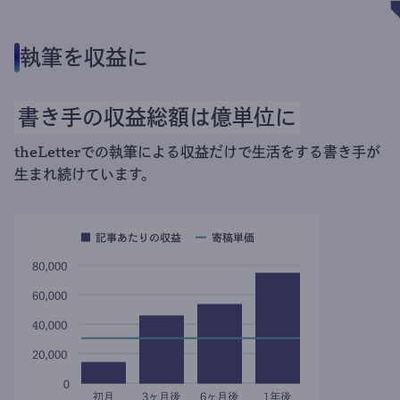
執筆を収益に
書き手の収益総額は億単位に
theLetterでの執筆による収益だけで生活をする書き手が
生まれ続けています。