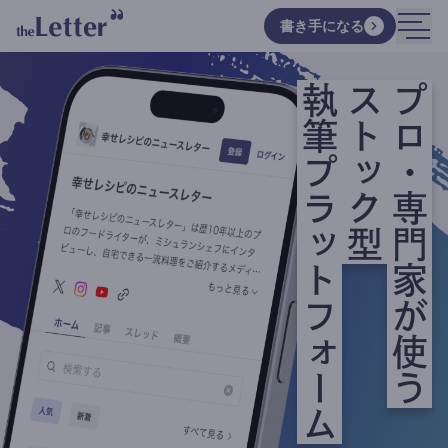
書き手になる
執筆プラットフォーム
ストック型
プロ・専門家が使う