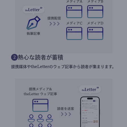
熱心な読者が蓄積
2
提携媒体やtheLetterのウェブ記事から読者が集まります。