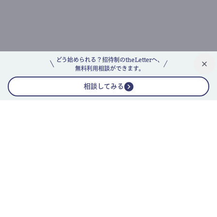
どう始められる？招待制のtheLetterへ、
無料利用相談ができます。
相談してみる
公式ニュースレター
theLetterニュースレターガイド