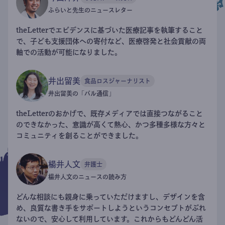
ふらいと先生のニュースレター
theLetterでエビデンスに基づいた医療記事を執筆すること
で、子ども支援団体への寄付など、医療啓発と社会貢献の両
軸での活動が可能になりました。
井出留美
食品ロスジャーナリスト
井出留美の「パル通信」
theLetterのおかげで、既存メディアでは直接つながること
のできなかった、意識が高くて熱心、かつ多種多様な方々と
コミュニティを創ることができました。
楊井人文
弁護士
楊井人文のニュースの読み方
どんな相談にも親身に乗っていただけますし、デザインを含
め、良質な書き手をサポートしようというコンセプトがぶれ
ないので、安心して利用しています。これからもどんどん活