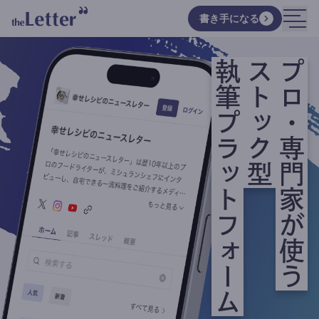
書き手になる
執筆プラットフォーム
ストック型
プロ・専門家が使う