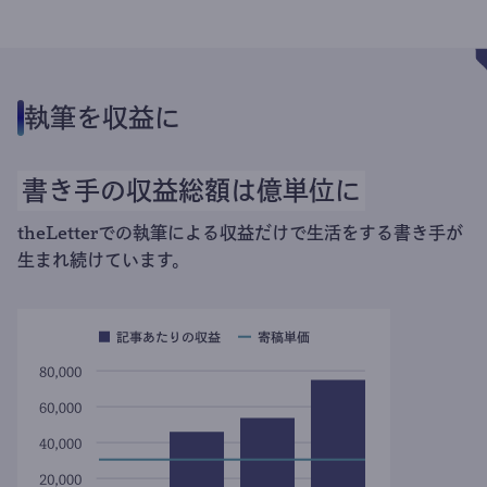
執筆を収益に
書き手の収益総額は億単位に
theLetterでの執筆による収益だけで生活をする書き手が
生まれ続けています。