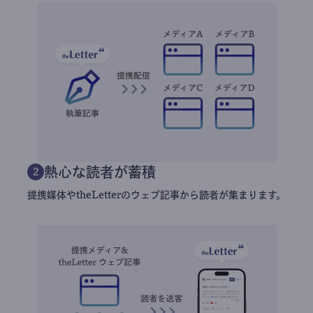
熱心な読者が蓄積
2
提携媒体やtheLetterのウェブ記事から読者が集まります。