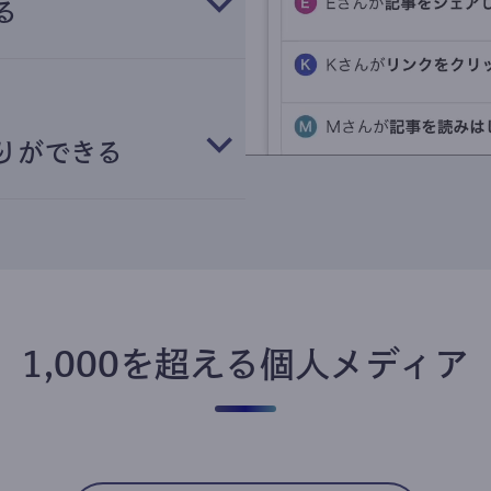
る
りができる
1,000を超える個人メディア