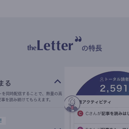
の特長
まる
ーを同時配信することで、熱量の高
記事を読み続けてもらえます。
！