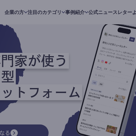
企業の方
注目のカテゴリ
事例紹介
公式ニュースレター
専門家が使う
ク型
ラットフォーム
なる