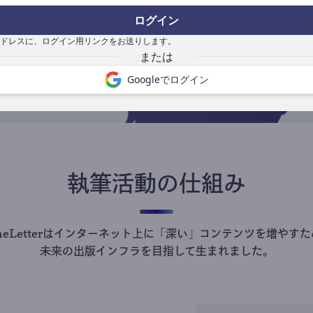
の
ログイン
で
ドレスに、ログイン用リンクをお送りします。
Googleでログイン
執筆活動の仕組み
theLetterはインターネット上に「深い」コンテンツを増やすた
未来の出版インフラを目指して生まれました。