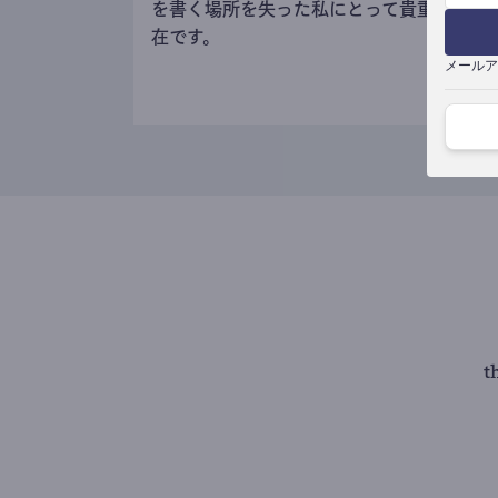
を書く場所を失った私にとって貴重な存
在です。
メールア