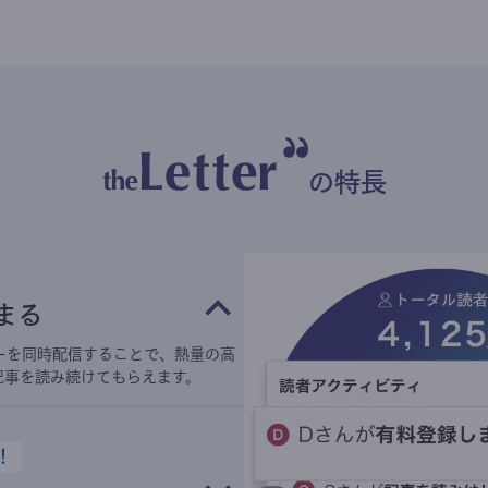
の特長
まる
ーを同時配信することで、熱量の高
記事を読み続けてもらえます。
！