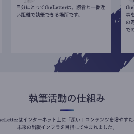
自分にとってtheLetterは、読者と一番近
th
い距離で執筆できる場所です。
事
の
で
執筆活動の仕組み
theLetterはインターネット上に「深い」コンテンツを増やすた
未来の出版インフラを目指して生まれました。