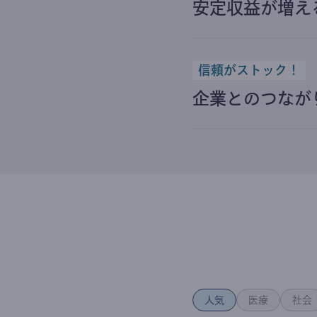
安定収益が増え
信頼がストック！
企業とのつなが
人気
医療
社会