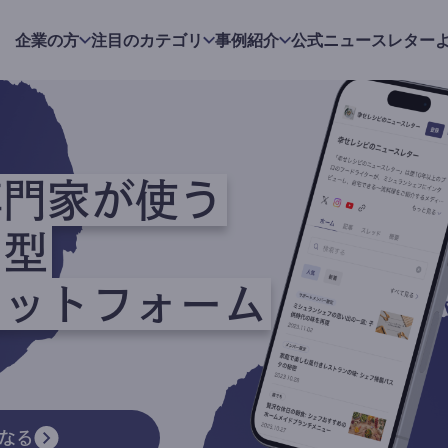
企業の方
注目のカテゴリ
事例紹介
公式ニュースレター
専門家が使う
ク型
ラットフォーム
なる