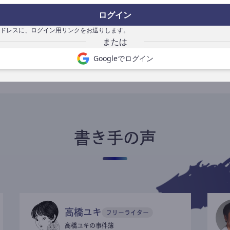
ログイン
ドレスに、ログイン用リンクをお送りします。
書き手になる
Googleでログイン
書き手の声
高橋ユキ
フリーライター
高橋ユキの事件簿