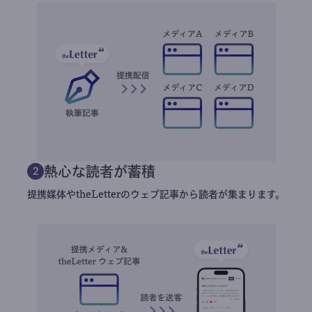
熱心な読者が蓄積
2
提携媒体やtheLetterのウェブ記事から読者が集まります。