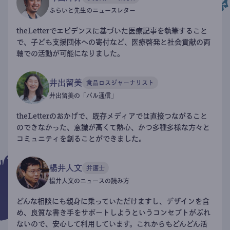
ふらいと先生のニュースレター
theLetterでエビデンスに基づいた医療記事を執筆すること
で、子ども支援団体への寄付など、医療啓発と社会貢献の両
軸での活動が可能になりました。
井出留美
食品ロスジャーナリスト
井出留美の「パル通信」
theLetterのおかげで、既存メディアでは直接つながること
のできなかった、意識が高くて熱心、かつ多種多様な方々と
コミュニティを創ることができました。
楊井人文
弁護士
楊井人文のニュースの読み方
どんな相談にも親身に乗っていただけますし、デザインを含
め、良質な書き手をサポートしようというコンセプトがぶれ
ないので、安心して利用しています。これからもどんどん活