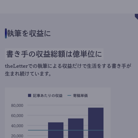
執筆を収益に
書き手の収益総額は億単位に
theLetterでの執筆による収益だけで生活をする書き手が
生まれ続けています。