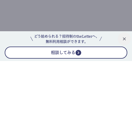
どう始められる？招待制のtheLetterへ、
無料利用相談ができます。
相談してみる
公式ニュースレター
theLetterニュースレターガイド