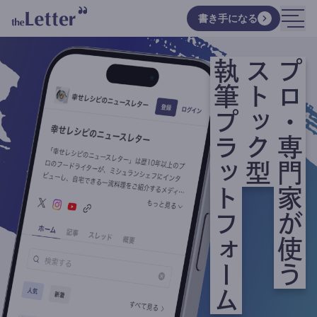
書き手になる
執筆プラットフォーム
ストック型
プロ・専門家が使う