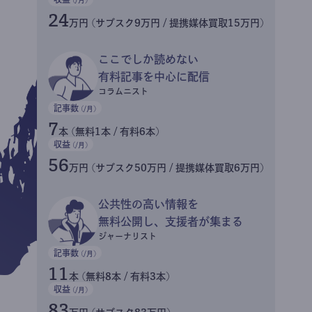
24
万円 (サブスク9万円 / 提携媒体買取15万円)
ここでしか読めない
有料記事を中心に配信
コラムニスト
記事数
(/月)
7
本 (無料1本 / 有料6本)
収益
(/月)
56
万円 (サブスク50万円 / 提携媒体買取6万円)
公共性の高い情報を
無料公開し、支援者が集まる
ジャーナリスト
記事数
(/月)
11
本 (無料8本 / 有料3本)
収益
(/月)
83