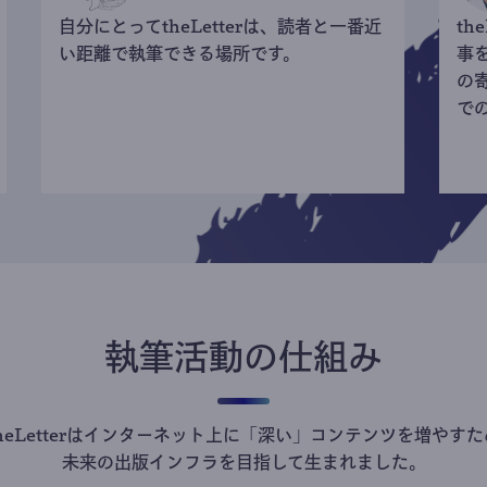
自分にとってtheLetterは、読者と一番近
th
い距離で執筆できる場所です。
事
の
で
執筆活動の仕組み
theLetterはインターネット上に「深い」コンテンツを増やすた
未来の出版インフラを目指して生まれました。