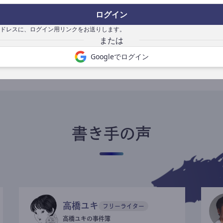
ログイン
ドレスに、ログイン用リンクをお送りします。
書き手になる
Googleでログイン
書き手の声
高橋ユキ
フリーライター
高橋ユキの事件簿