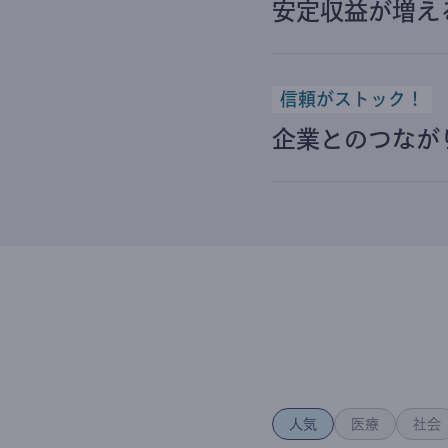
安定収益が増え
信頼がストック！
企業とのつなが
人気
医療
社会