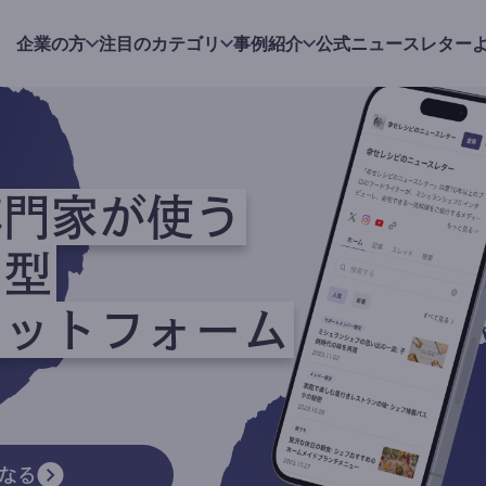
企業の方
注目のカテゴリ
事例紹介
公式ニュースレター
専門家が使う
ク型
ラットフォーム
なる