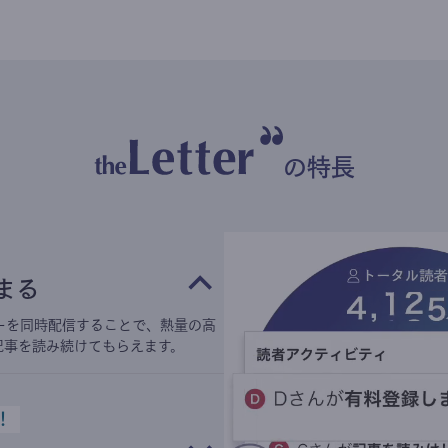
の特長
まる
ーを同時配信することで、熱量の高
記事を読み続けてもらえます。
！