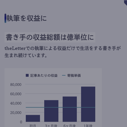
執筆を収益に
書き手の収益総額は億単位に
theLetterでの執筆による収益だけで生活をする書き手が
生まれ続けています。