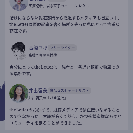
医療記者、岩永直子のニュースレター
儲けにならない報道部門から撤退するメディアも目立つ中、
theLetterは医療記事を書く場所を失った私にとって貴重な
存在です。
高橋ユキ
フリーライター
高橋ユキの事件簿
自分にとってtheLetterは、読者と一番近い距離で執筆でき
る場所です。
井出留美
食品ロスジャーナリスト
井出留美の「パル通信」
theLetterのおかげで、既存メディアでは直接つながること
のできなかった、意識が高くて熱心、かつ多種多様な方々と
コミュニティを創ることができました。