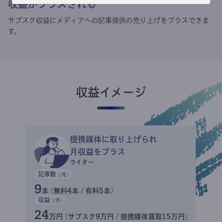
収益がプラスされる
サブスク収益にメディアへの記事提供の売り上げをプラスできま
す。
収益イメージ
提携媒体に取り上げられ
月収益をプラス
ライター
記事数
(/月)
9
本 (無料4本 / 有料5本)
収益
(/月)
24
万円 (サブスク9万円 / 提携媒体買取15万円)