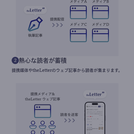
熱心な読者が蓄積
2
提携媒体やtheLetterのウェブ記事から読者が集まります。