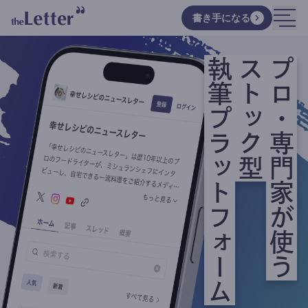
書き手になる
執筆プラットフォーム
ストック型
プロ・専門家が使う