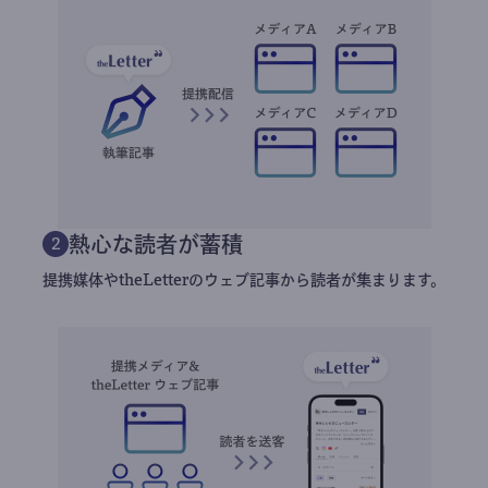
熱心な読者が蓄積
2
提携媒体やtheLetterのウェブ記事から読者が集まります。