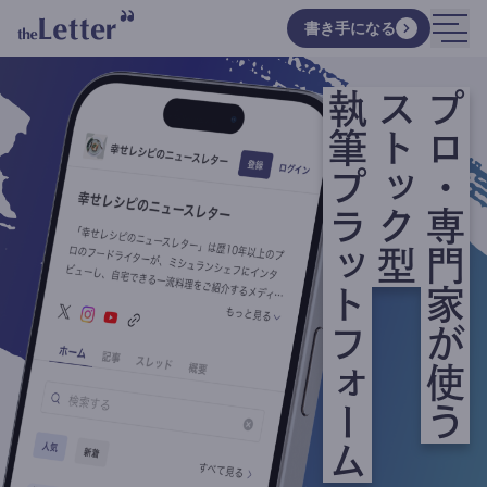
書き手になる
執筆プラットフォーム
ストック型
プロ・専門家が使う