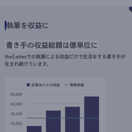
執筆を収益に
書き手の収益総額は億単位に
theLetterでの執筆による収益だけで生活をする書き手が
生まれ続けています。