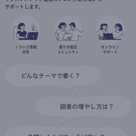
サポートします。
ノウハウ情報
書き手限定
オンライン
共有
コミュニティ
サポート