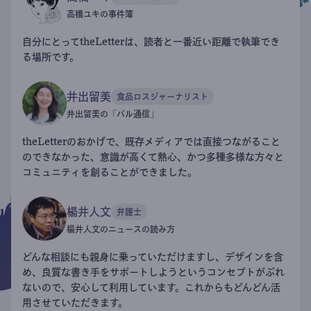
高橋ユキの事件簿
自分にとってtheLetterは、読者と一番近い距離で執筆でき
る場所です。
井出留美
食品ロスジャーナリスト
井出留美の「パル通信」
theLetterのおかげで、既存メディアでは直接つながること
のできなかった、意識が高くて熱心、かつ多種多様な方々と
コミュニティを創ることができました。
楊井人文
弁護士
楊井人文のニュースの読み方
どんな相談にも親身に乗っていただけますし、デザインを含
め、良質な書き手をサポートしようというコンセプトがぶれ
ないので、安心して利用しています。これからもどんどん活
用させていただきます。