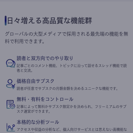
日々増える高品質な機能群
グローバルの大型メディアで採用される最先端の機能を無
料で利用できます。
読者と双方向でのやり取り
記事ごとのコメント機能、トピックに沿って話せるスレッド機能で読
者と交流。
価格自由サブスク
読者が任意でサブスクの月額金額を決めるユニークな機能です。
無料・有料をコントロール
記事によって無料かサブスク限定かを決められ、フリーミアムのサブ
スク運営ができます。
本格的な分析ツール
アクセスや収益の分析など、個人向けサービスとは思えない高機能な