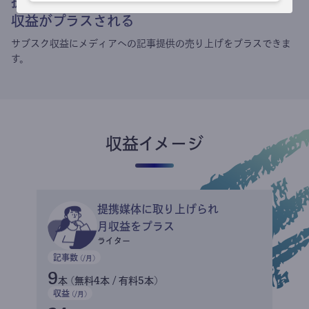
提携媒体による記事買い取りで
収益がプラスされる
サブスク収益にメディアへの記事提供の売り上げをプラスできま
す。
収益イメージ
提携媒体に取り上げられ
月収益をプラス
ライター
記事数
(/月)
9
本 (無料4本 / 有料5本)
収益
(/月)