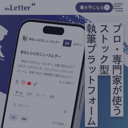
書き手になる
執筆プラットフォーム
ストック型
プロ・専門家が使う