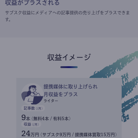
収益がプラスされる
サブスク収益にメディアへの記事提供の売り上げをプラスできま
す。
収益イメージ
提携媒体に取り上げられ
月収益をプラス
ライター
記事数
(/月)
9
本 (無料4本 / 有料5本)
収益
(/月)
24
万円 (サブスク9万円 / 提携媒体買取15万円)