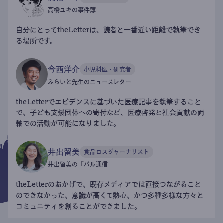
高橋ユキの事件簿
自分にとってtheLetterは、読者と一番近い距離で執筆でき
る場所です。
今西洋介
小児科医・研究者
ふらいと先生のニュースレター
theLetterでエビデンスに基づいた医療記事を執筆すること
で、子ども支援団体への寄付など、医療啓発と社会貢献の両
軸での活動が可能になりました。
井出留美
食品ロスジャーナリスト
井出留美の「パル通信」
theLetterのおかげで、既存メディアでは直接つながること
のできなかった、意識が高くて熱心、かつ多種多様な方々と
コミュニティを創ることができました。