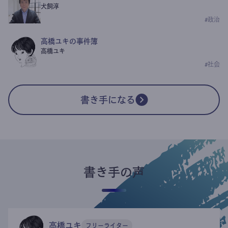
犬飼淳
#
政治
高橋ユキの事件簿
高橋ユキ
#
社会
書き手になる
書き手の声
高橋ユキ
フリーライター