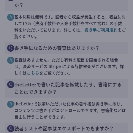
か？
基本利用は無料です。読者から収益が発生すると、収益に対
A
して17%（決済手数料や入金手数料をすべて含む）の手数
料をいただいております。詳しくは、
書き手ご利用規約
をご
覧ください。
書き手になるための審査はありますか？
Q
審査はありません。ただし有料の配信を開始される場合
A
は、決済サービス Stripe による与信審査がございます。詳
しくは
こちら
をご覧ください。
theLetterで書いた記事を転載したり、書籍にする
Q
ことはできますか？
theLetterで執筆いただいた記事の著作権は書き手にあり、
A
コンテンツは書き手がコントロールできます。書籍化などは
自由に行うことができます。
読者リストや記事はエクスポートできますか？
Q