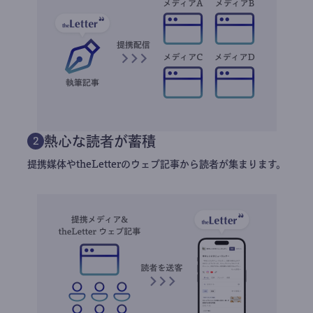
熱心な読者が蓄積
2
提携媒体やtheLetterのウェブ記事から読者が集まります。