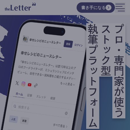
書き手になる
執筆プラットフォーム
ストック型
プロ・専門家が使う