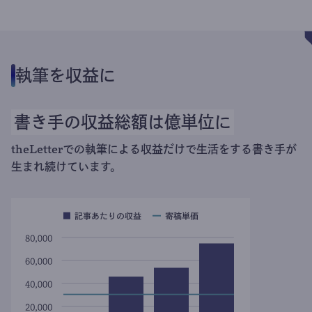
執筆を収益に
書き手の収益総額は億単位に
theLetterでの執筆による収益だけで生活をする書き手が
生まれ続けています。