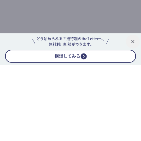
どう始められる？招待制のtheLetterへ、
無料利用相談ができます。
相談してみる
公式ニュースレター
theLetterニュースレターガイド