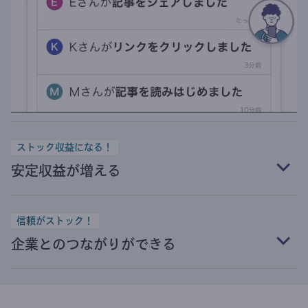
ストック収益になる！
安定収益が増える
信頼がストック！
企業とのつながりができる