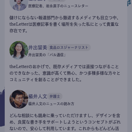
医療記者、岩永直子のニュースレター
儲けにならない報道部門から撤退するメディアも目立つ中、
theLetterは医療記事を書く場所を失った私にとって貴重な
存在です。
井出留美
食品ロスジャーナリスト
井出留美の「パル通信」
theLetterのおかげで、既存メディアでは直接つながること
のできなかった、意識が高くて熱心、かつ多種多様な方々と
コミュニティを創ることができました。
楊井人文
弁護士
楊井人文のニュースの読み方
どんな相談にも親身に乗っていただけますし、デザインを含
め、良質な書き手をサポートしようというコンセプトがぶれ
ないので、安心して利用しています。これからもどんどん活