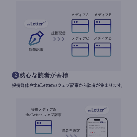
熱心な読者が蓄積
2
提携媒体やtheLetterのウェブ記事から読者が集まります。