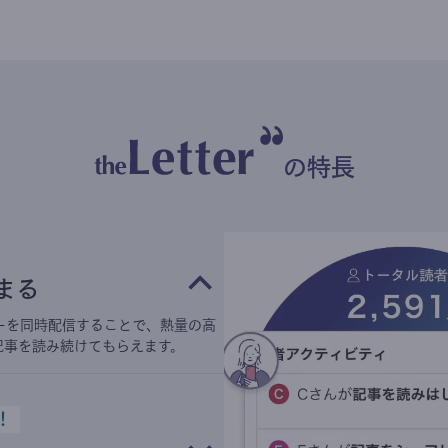
の特長
まる
ーを同時配信することで、熱量の高
記事を読み続けてもらえます。
！