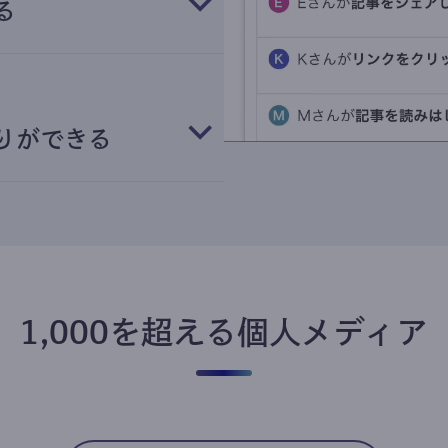
る
りができる
1,000を超える個人メディア