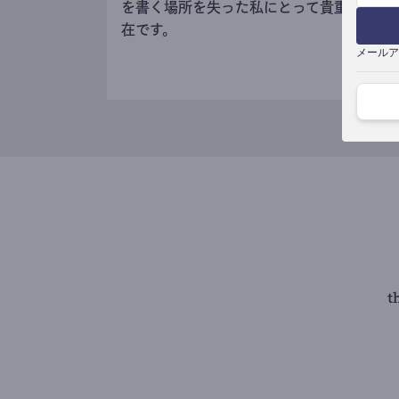
を書く場所を失った私にとって貴重な存
在です。
メールア