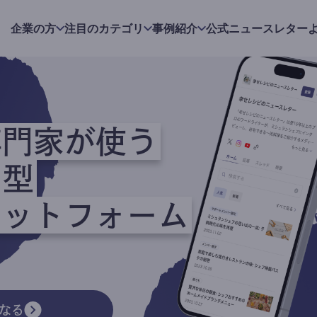
企業の方
注目のカテゴリ
事例紹介
公式ニュースレター
専門家が使う
ク型
ラットフォーム
なる