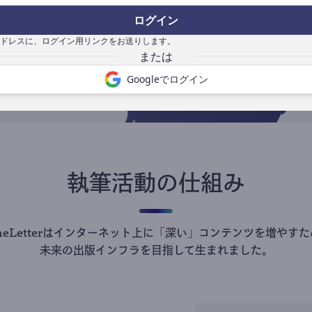
の
ログイン
で
ドレスに、ログイン用リンクをお送りします。
Googleでログイン
執筆活動の仕組み
theLetterはインターネット上に「深い」コンテンツを増やすた
未来の出版インフラを目指して生まれました。