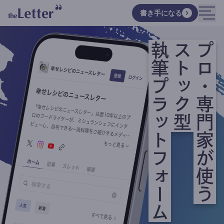
書き手になる
執筆プラットフォーム
ストック型
プロ・専門家が使う