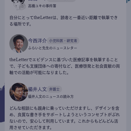
高橋ユキの事件簿
自分にとってtheLetterは、読者と一番近い距離で執筆でき
る場所です。
今西洋介
小児科医・研究者
ふらいと先生のニュースレター
theLetterでエビデンスに基づいた医療記事を執筆すること
で、子ども支援団体への寄付など、医療啓発と社会貢献の両
軸での活動が可能になりました。
楊井人文
弁護士
楊井人文のニュースの読み方
どんな相談にも親身に乗っていただけますし、デザインを含
め、良質な書き手をサポートしようというコンセプトがぶれ
ないので、安心して利用しています。これからもどんどん活
用させていただきます。