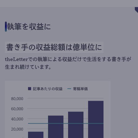
執筆を収益に
書き手の収益総額は億単位に
theLetterでの執筆による収益だけで生活をする書き手が
生まれ続けています。