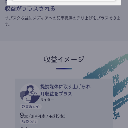
提携媒体による記事買い取りで
収益がプラスされる
サブスク収益にメディアへの記事提供の売り上げをプラスできま
す。
収益イメージ
提携媒体に取り上げられ
月収益をプラス
ライター
記事数
(/月)
9
本 (無料4本 / 有料5本)
収益
(/月)