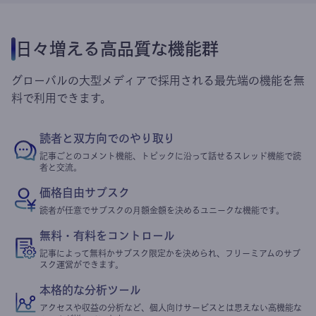
日々増える高品質な機能群
グローバルの大型メディアで採用される最先端の機能を無
料で利用できます。
読者と双方向でのやり取り
記事ごとのコメント機能、トピックに沿って話せるスレッド機能で読
者と交流。
価格自由サブスク
読者が任意でサブスクの月額金額を決めるユニークな機能です。
無料・有料をコントロール
記事によって無料かサブスク限定かを決められ、フリーミアムのサブ
スク運営ができます。
本格的な分析ツール
アクセスや収益の分析など、個人向けサービスとは思えない高機能な