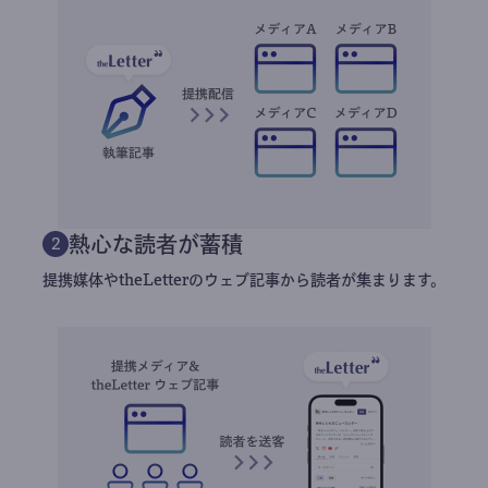
熱心な読者が蓄積
2
提携媒体やtheLetterのウェブ記事から読者が集まります。