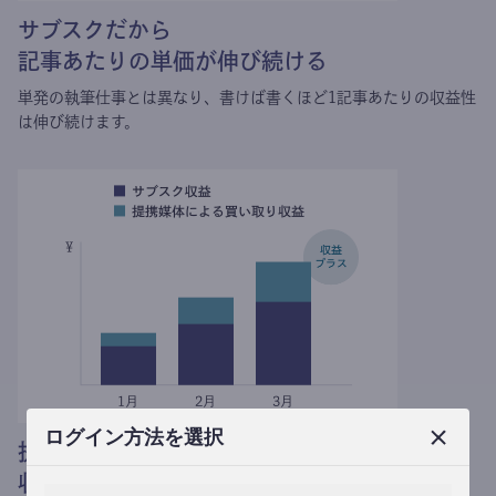
サブスクだから
記事あたりの単価が伸び続ける
単発の執筆仕事とは異なり、
書けば書くほど1記事あたりの収益性
は伸び続けます。
ログイン方法を選択
提携媒体による記事買い取りで
収益がプラスされる