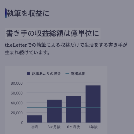
執筆を収益に
書き手の収益総額は億単位に
theLetterでの執筆による収益だけで生活をする書き手が
生まれ続けています。