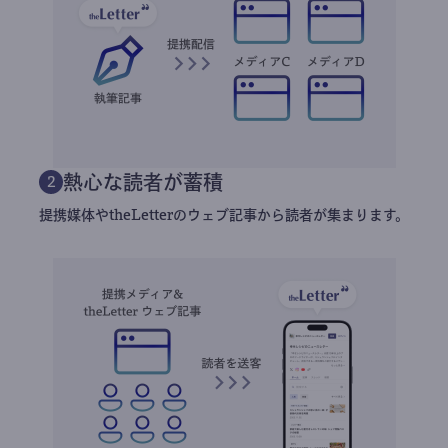
熱心な読者が蓄積
2
提携媒体やtheLetterのウェブ記事から読者が集まります。