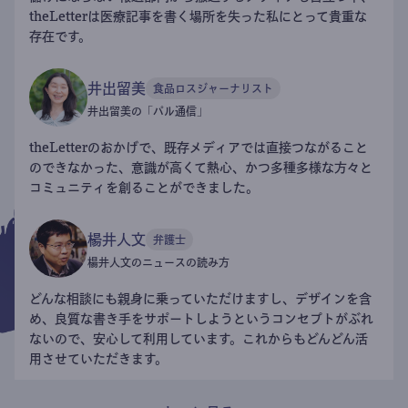
theLetterは医療記事を書く場所を失った私にとって貴重な
存在です。
井出留美
食品ロスジャーナリスト
井出留美の「パル通信」
theLetterのおかげで、既存メディアでは直接つながること
のできなかった、意識が高くて熱心、かつ多種多様な方々と
コミュニティを創ることができました。
楊井人文
弁護士
楊井人文のニュースの読み方
どんな相談にも親身に乗っていただけますし、デザインを含
め、良質な書き手をサポートしようというコンセプトがぶれ
ないので、安心して利用しています。これからもどんどん活
用させていただきます。