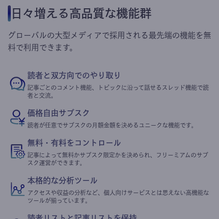
日々増える高品質な機能群
グローバルの大型メディアで採用される最先端の機能を無
料で利用できます。
読者と双方向でのやり取り
記事ごとのコメント機能、トピックに沿って話せるスレッド機能で読
者と交流。
価格自由サブスク
読者が任意でサブスクの月額金額を決めるユニークな機能です。
無料・有料をコントロール
記事によって無料かサブスク限定かを決められ、フリーミアムのサブ
スク運営ができます。
本格的な分析ツール
アクセスや収益の分析など、個人向けサービスとは思えない高機能な
ツールが揃っています。
読者リストと記事リストを保持