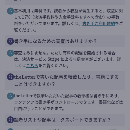
基本利用は無料です。読者から収益が発生すると、収益に対
A
して17%（決済手数料や入金手数料をすべて含む）の手数
料をいただいております。詳しくは、
書き手ご利用規約
をご
覧ください。
書き手になるための審査はありますか？
Q
審査はありません。ただし有料の配信を開始される場合
A
は、決済サービス Stripe による与信審査がございます。詳
しくは
こちら
をご覧ください。
theLetterで書いた記事を転載したり、書籍にする
Q
ことはできますか？
theLetterで執筆いただいた記事の著作権は書き手にあり、
A
コンテンツは書き手がコントロールできます。書籍化などは
自由に行うことができます。
読者リストや記事はエクスポートできますか？
Q