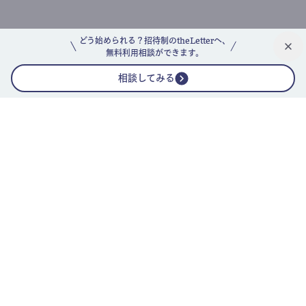
どう始められる？招待制のtheLetterへ、
無料利用相談ができます。
相談してみる
公式ニュースレター
theLetterニュースレターガイド
よくあるご質問(FAQ)
運営会社