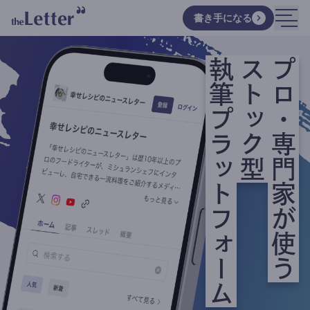
書き手になる
執筆プラットフォーム
ストック型
プロ・専門家が使う