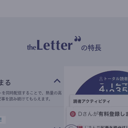
の特長
まる
ーを同時配信することで、熱量の高
記事を読み続けてもらえます。
！