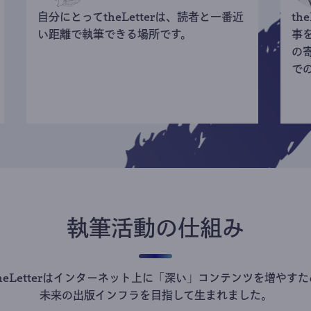
自分にとってtheLetterは、読者と一番近
th
い距離で執筆できる場所です。
事
の
で
執筆活動の仕組み
theLetterはインターネット上に「深い」コンテンツを増やすた
未来の出版インフラを目指して生まれました。