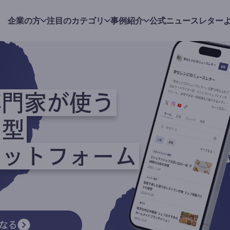
企業の方
注目のカテゴリ
事例紹介
公式ニュースレター
専門家が使う
ク型
ラットフォーム
なる