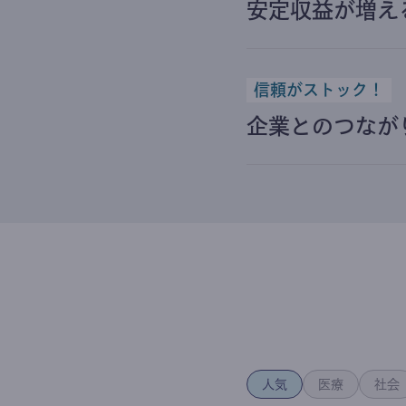
安定収益が増え
信頼がストック！
企業とのつなが
人気
医療
社会