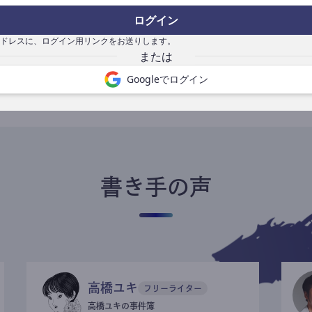
ログイン
ドレスに、ログイン用リンクをお送りします。
書き手になる
Googleでログイン
書き手の声
高橋ユキ
フリーライター
高橋ユキの事件簿