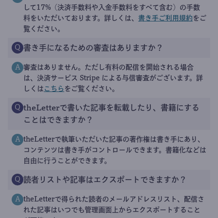
して17%（決済手数料や入金手数料をすべて含む）の手数
料をいただいております。詳しくは、
書き手ご利用規約
をご
覧ください。
書き手になるための審査はありますか？
Q
審査はありません。ただし有料の配信を開始される場合
A
は、決済サービス Stripe による与信審査がございます。詳
しくは
こちら
をご覧ください。
theLetterで書いた記事を転載したり、書籍にする
Q
ことはできますか？
theLetterで執筆いただいた記事の著作権は書き手にあり、
A
コンテンツは書き手がコントロールできます。書籍化などは
自由に行うことができます。
読者リストや記事はエクスポートできますか？
Q
theLetterで得られた読者のメールアドレスリスト、配信さ
A
れた記事はいつでも管理画面上からエクスポートすること