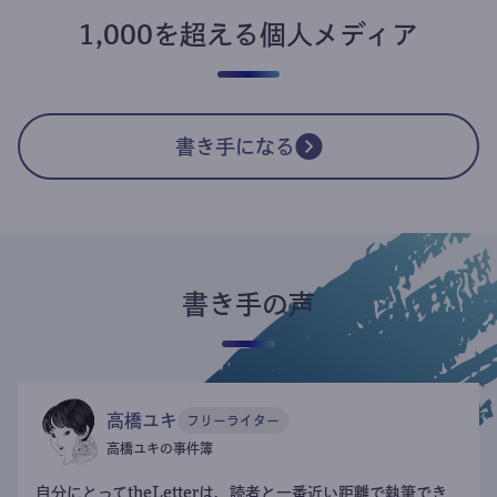
1,000を超える個人メディア
書き手になる
書き手の声
高橋ユキ
フリーライター
高橋ユキの事件簿
自分にとってtheLetterは、読者と一番近い距離で執筆でき