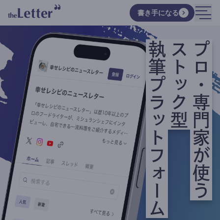
書き手になる
執筆プラットフォーム
ストック型
プロ・専門家が使う