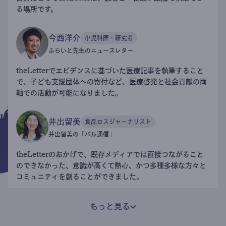
る場所です。
今西洋介
小児科医・研究者
ふらいと先生のニュースレター
theLetterでエビデンスに基づいた医療記事を執筆すること
で、子ども支援団体への寄付など、医療啓発と社会貢献の両
軸での活動が可能になりました。
井出留美
食品ロスジャーナリスト
井出留美の「パル通信」
theLetterのおかげで、既存メディアでは直接つながること
のできなかった、意識が高くて熱心、かつ多種多様な方々と
コミュニティを創ることができました。
もっと見る