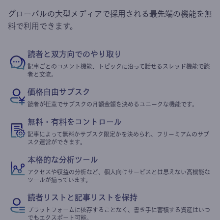
グローバルの大型メディアで採用される最先端の機能を無
料で利用できます。
読者と双方向でのやり取り
記事ごとのコメント機能、トピックに沿って話せるスレッド機能で読
者と交流。
価格自由サブスク
読者が任意でサブスクの月額金額を決めるユニークな機能です。
無料・有料をコントロール
記事によって無料かサブスク限定かを決められ、フリーミアムのサブ
スク運営ができます。
本格的な分析ツール
アクセスや収益の分析など、個人向けサービスとは思えない高機能な
ツールが揃っています。
読者リストと記事リストを保持
プラットフォームに依存することなく、書き手に蓄積する資産はいつ
でもエクスポート可能。