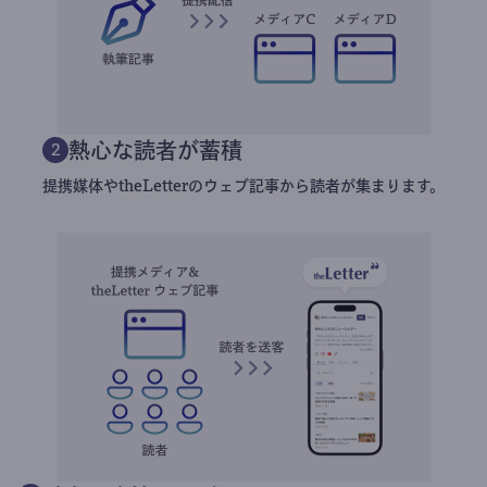
熱心な読者が蓄積
2
提携媒体やtheLetterのウェブ記事から読者が集まります。