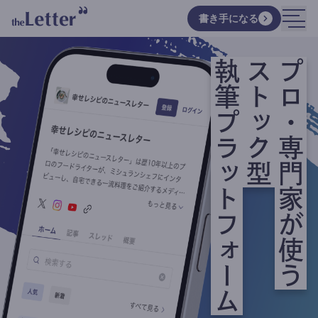
書き手になる
執筆プラットフォーム
ストック型
プロ・専門家が使う