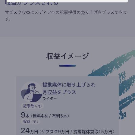
収益がプラスされる
サブスク収益にメディアへの記事提供の売り上げをプラスできま
す。
収益イメージ
提携媒体に取り上げられ
月収益をプラス
ライター
記事数
(/月)
9
本 (無料4本 / 有料5本)
収益
(/月)
24
万円 (サブスク9万円 / 提携媒体買取15万円)