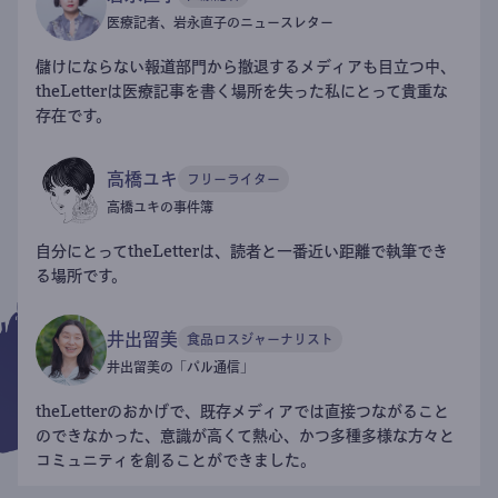
医療記者、岩永直子のニュースレター
儲けにならない報道部門から撤退するメディアも目立つ中、
theLetterは医療記事を書く場所を失った私にとって貴重な
存在です。
高橋ユキ
フリーライター
高橋ユキの事件簿
自分にとってtheLetterは、読者と一番近い距離で執筆でき
る場所です。
井出留美
食品ロスジャーナリスト
井出留美の「パル通信」
theLetterのおかげで、既存メディアでは直接つながること
のできなかった、意識が高くて熱心、かつ多種多様な方々と
コミュニティを創ることができました。