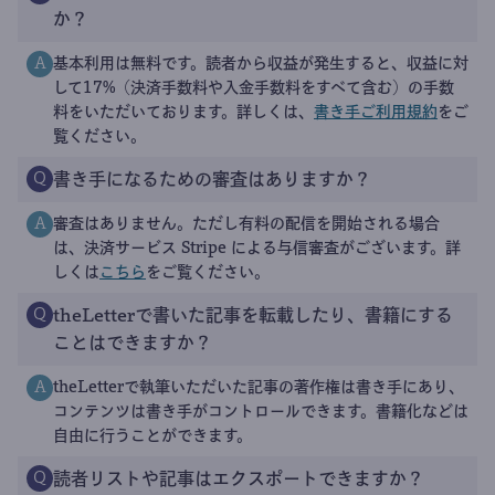
か？
基本利用は無料です。読者から収益が発生すると、収益に対
A
して17%（決済手数料や入金手数料をすべて含む）の手数
料をいただいております。詳しくは、
書き手ご利用規約
をご
覧ください。
書き手になるための審査はありますか？
Q
審査はありません。ただし有料の配信を開始される場合
A
は、決済サービス Stripe による与信審査がございます。詳
しくは
こちら
をご覧ください。
theLetterで書いた記事を転載したり、書籍にする
Q
ことはできますか？
theLetterで執筆いただいた記事の著作権は書き手にあり、
A
コンテンツは書き手がコントロールできます。書籍化などは
自由に行うことができます。
読者リストや記事はエクスポートできますか？
Q