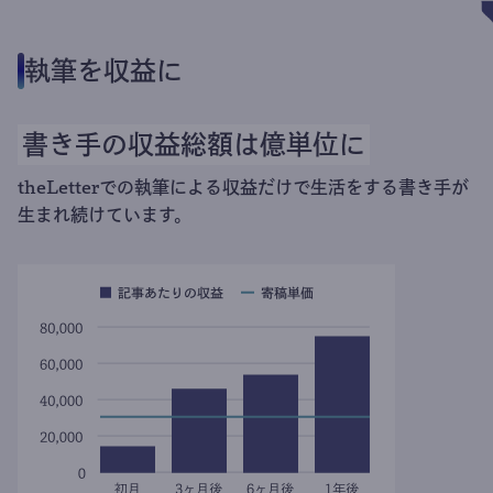
執筆を収益に
書き手の収益総額は億単位に
theLetterでの執筆による収益だけで生活をする書き手が
生まれ続けています。