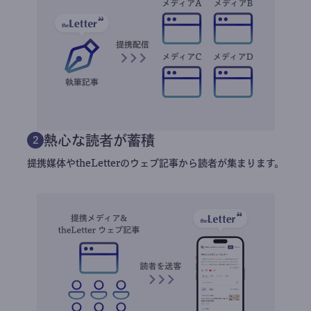
熱心な読者が蓄積
2
提携媒体やtheLetterのウェブ記事から読者が集まります。