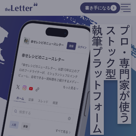
書き手になる
執筆プラットフォーム
ストック型
プロ・専門家が使う