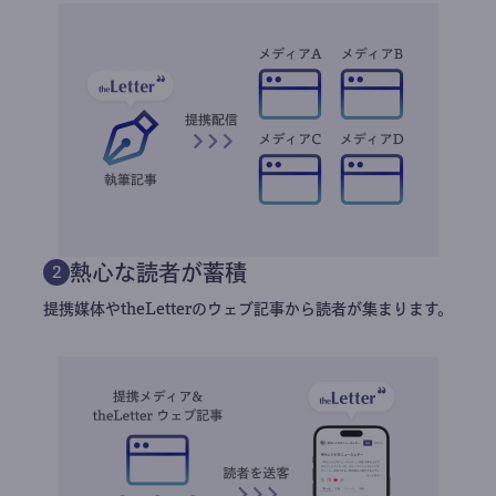
熱心な読者が蓄積
2
提携媒体やtheLetterのウェブ記事から読者が集まります。