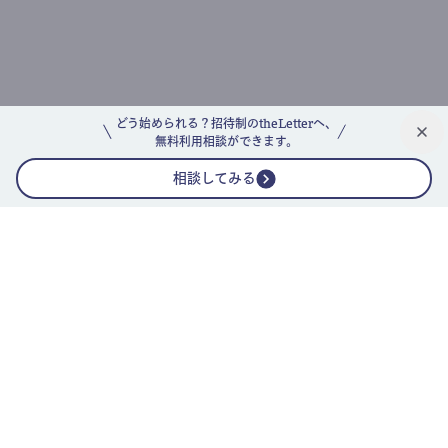
どう始められる？招待制のtheLetterへ、
無料利用相談ができます。
相談してみる
公式ニュースレター
theLetterニュースレターガイド