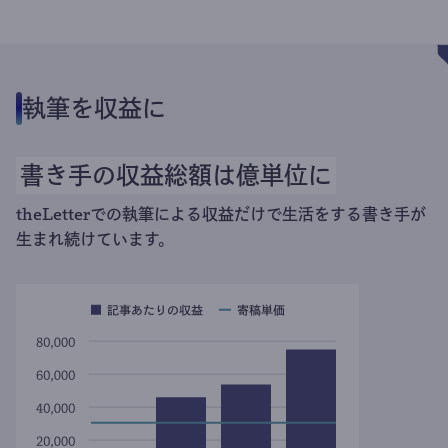
執筆を収益に
書き手の収益総額は億単位に
theLetterでの執筆による収益だけで生活をする書き手が
生まれ続けています。