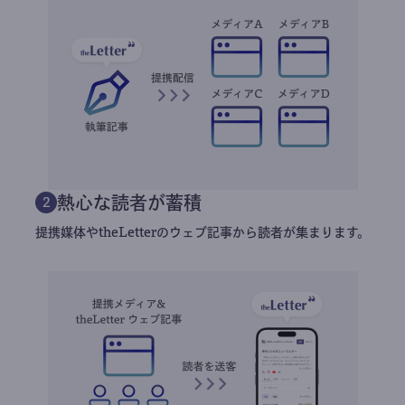
熱心な読者が蓄積
2
提携媒体やtheLetterのウェブ記事から読者が集まります。