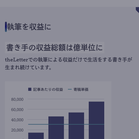
執筆を収益に
書き手の収益総額は億単位に
theLetterでの執筆による収益だけで生活をする書き手が
生まれ続けています。