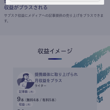
提携媒体による記事買い取りで
収益がプラスされる
サブスク収益にメディアへの記事提供の売り上げをプラスできま
す。
収益イメージ
提携媒体に取り上げられ
月収益をプラス
ライター
記事数
(/月)
9
本 (無料4本 / 有料5本)
収益
(/月)