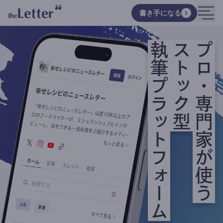
書き手になる
執筆プラットフォーム
ストック型
プロ・専門家が使う