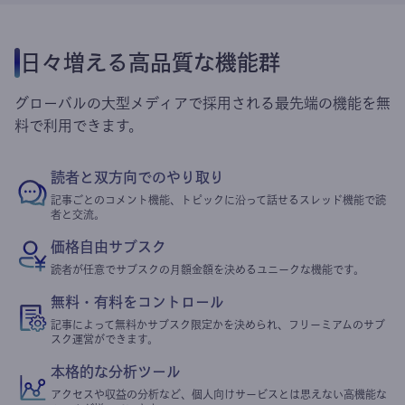
日々増える高品質な機能群
グローバルの大型メディアで採用される最先端の機能を無
料で利用できます。
読者と双方向でのやり取り
記事ごとのコメント機能、トピックに沿って話せるスレッド機能で読
者と交流。
価格自由サブスク
読者が任意でサブスクの月額金額を決めるユニークな機能です。
無料・有料をコントロール
記事によって無料かサブスク限定かを決められ、フリーミアムのサブ
スク運営ができます。
本格的な分析ツール
アクセスや収益の分析など、個人向けサービスとは思えない高機能な