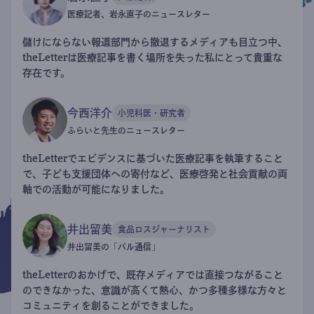
医療記者、岩永直子のニュースレター
儲けにならない報道部門から撤退するメディアも目立つ中、
theLetterは医療記事を書く場所を失った私にとって貴重な
存在です。
今西洋介
小児科医・研究者
ふらいと先生のニュースレター
theLetterでエビデンスに基づいた医療記事を執筆すること
で、子ども支援団体への寄付など、医療啓発と社会貢献の両
軸での活動が可能になりました。
井出留美
食品ロスジャーナリスト
井出留美の「パル通信」
theLetterのおかげで、既存メディアでは直接つながること
のできなかった、意識が高くて熱心、かつ多種多様な方々と
コミュニティを創ることができました。