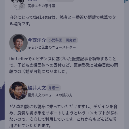
高橋ユキの事件簿
自分にとってtheLetterは、読者と一番近い距離で執筆でき
る場所です。
今西洋介
小児科医・研究者
ふらいと先生のニュースレター
theLetterでエビデンスに基づいた医療記事を執筆すること
で、子ども支援団体への寄付など、医療啓発と社会貢献の両
軸での活動が可能になりました。
楊井人文
弁護士
楊井人文のニュースの読み方
どんな相談にも親身に乗っていただけますし、デザインを含
め、良質な書き手をサポートしようというコンセプトがぶれ
ないので、安心して利用しています。これからもどんどん活
用させていただきます。