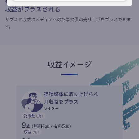
提携媒体による記事買い取りで
収益がプラスされる
サブスク収益にメディアへの記事提供の売り上げをプラスできま
す。
収益イメージ
提携媒体に取り上げられ
月収益をプラス
ライター
記事数
(/月)
9
本 (無料4本 / 有料5本)
収益
(/月)