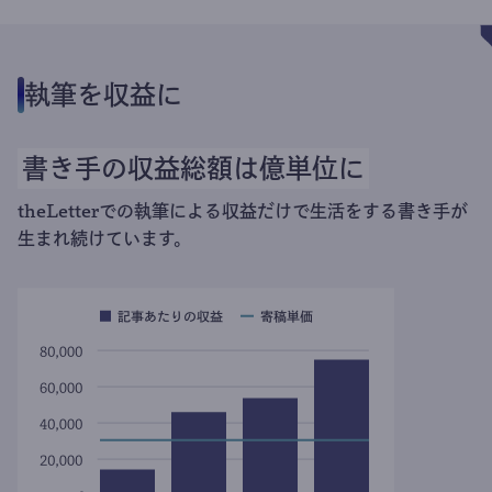
執筆を収益に
書き手の収益総額は億単位に
theLetterでの執筆による収益だけで生活をする書き手が
生まれ続けています。