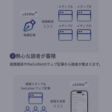
熱心な読者が蓄積
2
提携媒体やtheLetterのウェブ記事から読者が集まります。