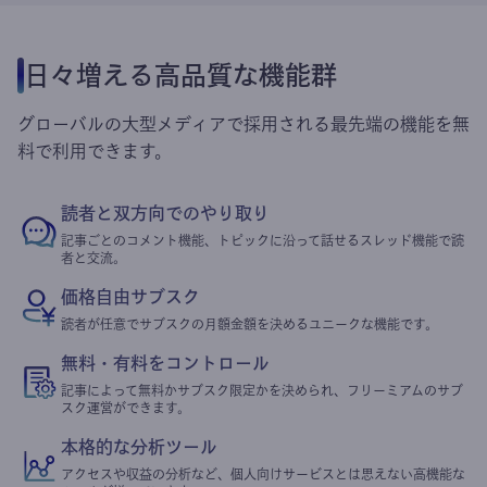
日々増える高品質な機能群
グローバルの大型メディアで採用される最先端の機能を無
料で利用できます。
読者と双方向でのやり取り
記事ごとのコメント機能、トピックに沿って話せるスレッド機能で読
者と交流。
価格自由サブスク
読者が任意でサブスクの月額金額を決めるユニークな機能です。
無料・有料をコントロール
記事によって無料かサブスク限定かを決められ、フリーミアムのサブ
スク運営ができます。
本格的な分析ツール
アクセスや収益の分析など、個人向けサービスとは思えない高機能な