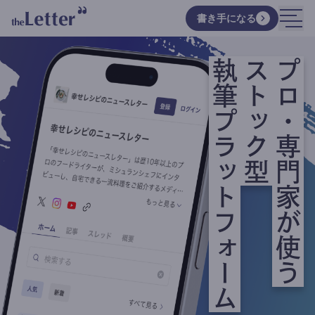
書き手になる
執筆プラットフォーム
ストック型
プロ・専門家が使う