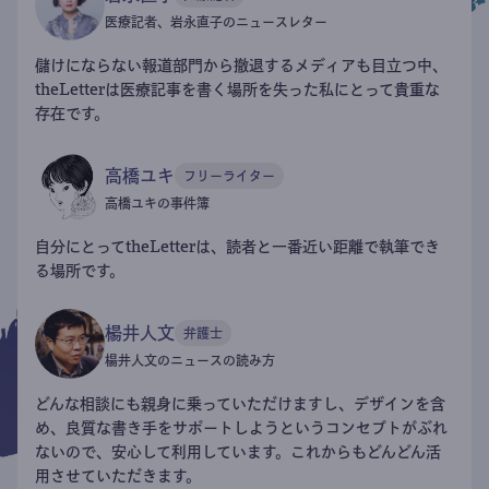
医療記者、岩永直子のニュースレター
儲けにならない報道部門から撤退するメディアも目立つ中、
theLetterは医療記事を書く場所を失った私にとって貴重な
存在です。
高橋ユキ
フリーライター
高橋ユキの事件簿
自分にとってtheLetterは、読者と一番近い距離で執筆でき
る場所です。
楊井人文
弁護士
楊井人文のニュースの読み方
どんな相談にも親身に乗っていただけますし、デザインを含
め、良質な書き手をサポートしようというコンセプトがぶれ
ないので、安心して利用しています。これからもどんどん活
用させていただきます。