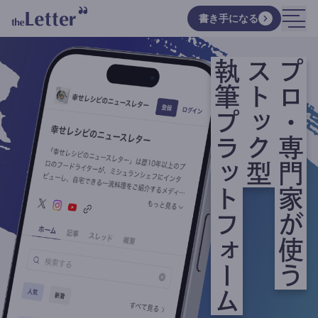
書き手になる
執筆プラットフォーム
ストック型
プロ・専門家が使う