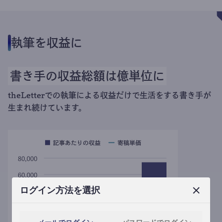
執筆を収益に
書き手の収益総額は億単位に
theLetterでの執筆による収益だけで生活をする書き手が
生まれ続けています。
ログイン方法を選択