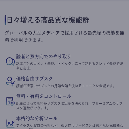
日々増える高品質な機能群
グローバルの大型メディアで採用される最先端の機能を無
料で利用できます。
読者と双方向でのやり取り
記事ごとのコメント機能、トピックに沿って話せるスレッド機能で読
者と交流。
価格自由サブスク
読者が任意でサブスクの月額金額を決めるユニークな機能です。
無料・有料をコントロール
記事によって無料かサブスク限定かを決められ、フリーミアムのサブ
スク運営ができます。
本格的な分析ツール
アクセスや収益の分析など、個人向けサービスとは思えない高機能な