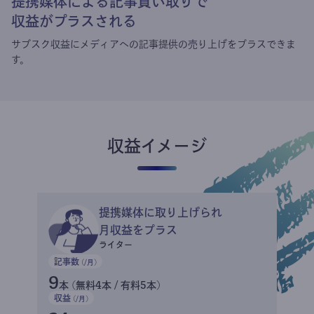
提携媒体による記事買い取りで
収益がプラスされる
サブスク収益にメディアへの記事提供の売り上げをプラスできま
す。
収益イメージ
提携媒体に取り上げられ
月収益をプラス
ライター
記事数
(/月)
9
本 (無料4本 / 有料5本)
収益
(/月)