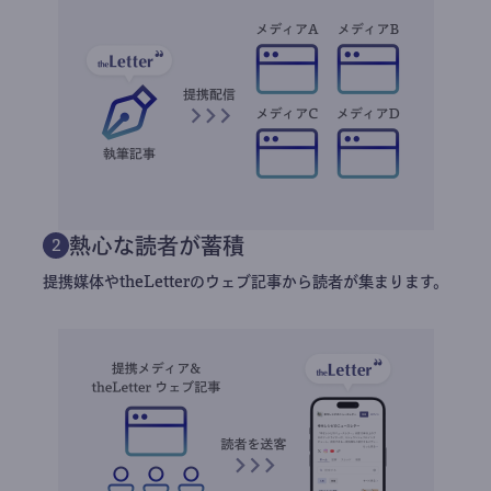
熱心な読者が蓄積
2
提携媒体やtheLetterのウェブ記事から読者が集まります。