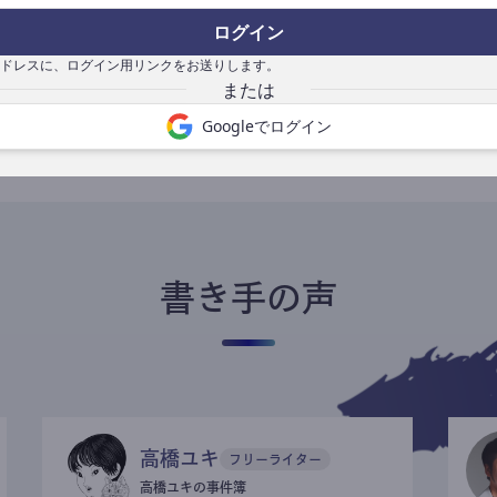
ログイン
ドレスに、ログイン用リンクをお送りします。
書き手になる
Googleでログイン
書き手の声
高橋ユキ
フリーライター
高橋ユキの事件簿