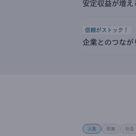
安定収益が増え
信頼がストック！
企業とのつなが
人気
医療
社会