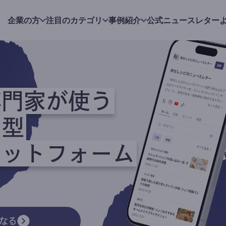
企業の方
注目のカテゴリ
事例紹介
公式ニュースレター
専門家が使う
ク型
ラットフォーム
なる