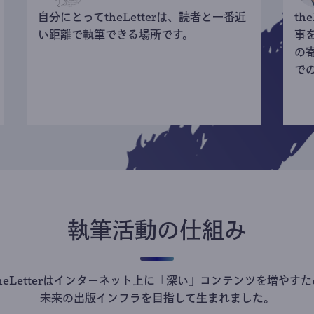
自分にとってtheLetterは、読者と一番近
th
い距離で執筆できる場所です。
事
の
で
執筆活動の仕組み
theLetterはインターネット上に「深い」コンテンツを増やすた
未来の出版インフラを目指して生まれました。