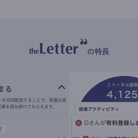
の特長
まる
ーを同時配信することで、熱量の高
記事を読み続けてもらえます。
！