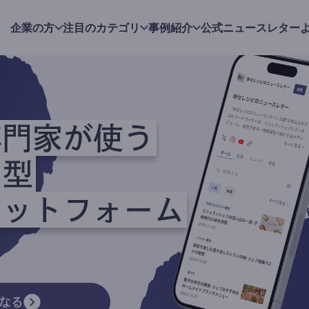
企業の方
注目のカテゴリ
事例紹介
公式ニュースレター
専門家が使う
ク型
ラットフォーム
なる