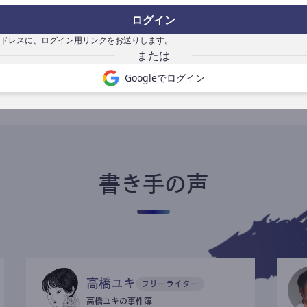
ログイン
ドレスに、ログイン用リンクをお送りします。
書き手になる
Googleでログイン
書き手の声
高橋ユキ
フリーライター
高橋ユキの事件簿