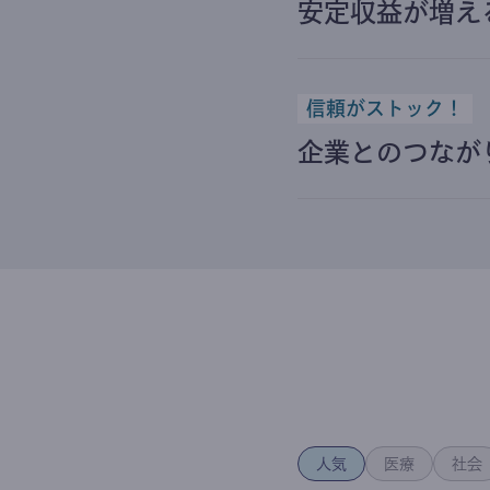
安定収益が増え
信頼がストック！
企業とのつなが
人気
医療
社会