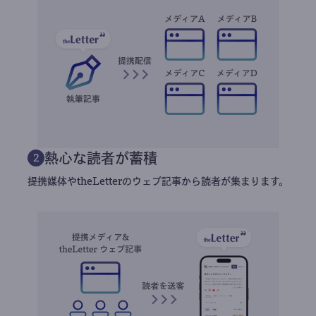
熱心な読者が蓄積
2
提携媒体やtheLetterのウェブ記事から読者が集まります。