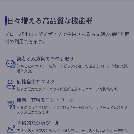
日々増える高品質な機能群
グローバルの大型メディアで採用される最先端の機能を無
料で利用できます。
読者と双方向でのやり取り
記事ごとのコメント機能、トピックに沿って話せるスレッド機能で読
者と交流。
価格自由サブスク
読者が任意でサブスクの月額金額を決めるユニークな機能です。
無料・有料をコントロール
記事によって無料かサブスク限定かを決められ、フリーミアムのサブ
スク運営ができます。
本格的な分析ツール
アクセスや収益の分析など、個人向けサービスとは思えない高機能な