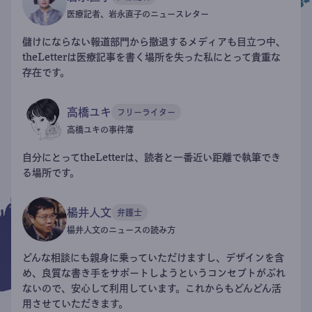
医療記者、岩永直子のニュースレター
儲けにならない報道部門から撤退するメディアも目立つ中、
theLetterは医療記事を書く場所を失った私にとって貴重な
存在です。
高橋ユキ
フリーライター
高橋ユキの事件簿
自分にとってtheLetterは、読者と一番近い距離で執筆でき
る場所です。
楊井人文
弁護士
楊井人文のニュースの読み方
どんな相談にも親身に乗っていただけますし、デザインを含
め、良質な書き手をサポートしようというコンセプトがぶれ
ないので、安心して利用しています。これからもどんどん活
用させていただきます。