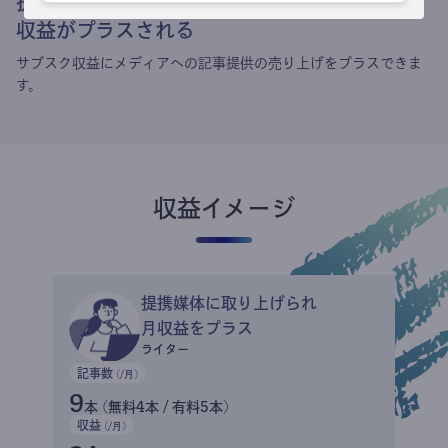
提携媒体による記事買い取りで
収益がプラスされる
サブスク収益にメディアへの記事提供の売り上げをプラスできま
す。
収益イメージ
提携媒体に取り上げられ
月収益をプラス
ライター
記事数
(/月)
9
本 (無料4本 / 有料5本)
収益
(/月)