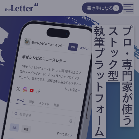
書き手になる
執筆プラットフォーム
ストック型
プロ・専門家が使う