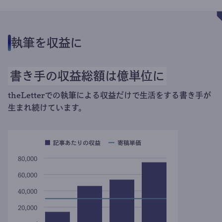
執筆を収益に
書き手の収益総額は億単位に
theLetterでの執筆による収益だけで生活をする書き手が
生まれ続けています。