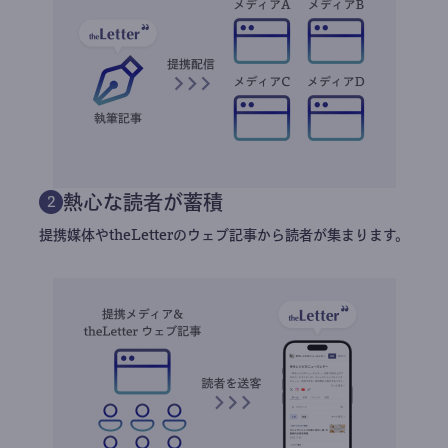
熱心な読者が蓄積
2
提携媒体やtheLetterのウェブ記事から読者が集まります。