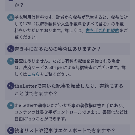
か？
基本利用は無料です。読者から収益が発生すると、収益に対
A
して17%（決済手数料や入金手数料をすべて含む）の手数
料をいただいております。詳しくは、
書き手ご利用規約
をご
覧ください。
書き手になるための審査はありますか？
Q
審査はありません。ただし有料の配信を開始される場合
A
は、決済サービス Stripe による与信審査がございます。詳
しくは
こちら
をご覧ください。
theLetterで書いた記事を転載したり、書籍にする
Q
ことはできますか？
theLetterで執筆いただいた記事の著作権は書き手にあり、
A
コンテンツは書き手がコントロールできます。書籍化などは
自由に行うことができます。
読者リストや記事はエクスポートできますか？
Q