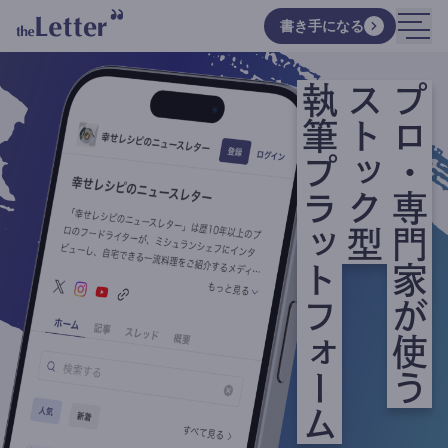
書き手になる
執筆プラットフォーム
ストック型
プロ・専門家が使う