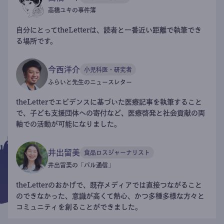
高橋ユキの事件簿
自分にとってtheLetterは、読者と一番近い距離で執筆でき
る場所です。
今西洋介
小児科医・研究者
ふらいと先生のニュースレター
theLetterでエビデンスに基づいた医療記事を執筆すること
で、子ども支援団体への寄付など、医療啓発と社会貢献の両
軸での活動が可能になりました。
井出留美
食品ロスジャーナリスト
井出留美の「パル通信」
theLetterのおかげで、既存メディアでは直接つながること
のできなかった、意識が高くて熱心、かつ多種多様な方々と
コミュニティを創ることができました。