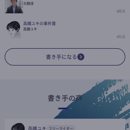
犬飼淳
#
政治
高橋ユキの事件簿
高橋ユキ
#
社会
書き手になる
書き手の声
高橋ユキ
フリーライター