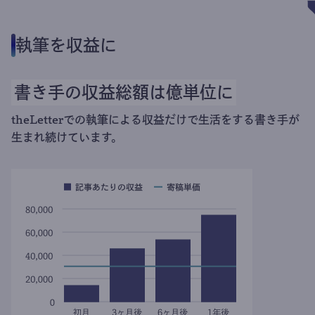
執筆を収益に
書き手の収益総額は億単位に
theLetterでの執筆による収益だけで生活をする書き手が
生まれ続けています。