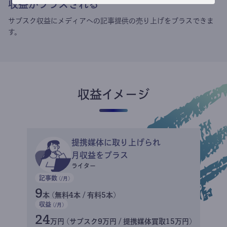
収益がプラスされる
サブスク収益にメディアへの記事提供の売り上げをプラスできま
す。
収益イメージ
提携媒体に取り上げられ
月収益をプラス
ライター
記事数
(/月)
9
本 (無料4本 / 有料5本)
収益
(/月)
24
万円 (サブスク9万円 / 提携媒体買取15万円)