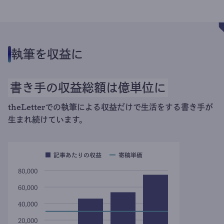
執筆を収益に
書き手の収益総額は億単位に
theLetterでの執筆による収益だけで生活をする書き手が
生まれ続けています。