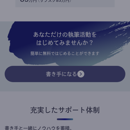
万円 (サブスク83万円)
あなただけの執筆活動を
はじめてみませんか？
簡単に無料ではじめることができます
書き手になる
充実したサポート体制
書き手と一緒にノウハウを蓄積。