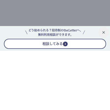
どう始められる？招待制のtheLetterへ、
無料利用相談ができます。
相談してみる
公式ニュースレター
theLetterニュースレターガイド