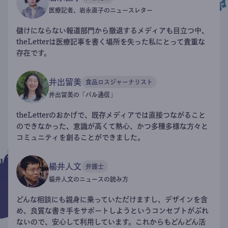
医療記者、岩永直子のニュースレター
儲けにならない報道部門から撤退するメディアも目立つ中、
theLetterは医療記事を書く場所を失った私にとって貴重な
存在です。
井出留美
食品ロスジャーナリスト
井出留美の「パル通信」
theLetterのおかげで、既存メディアでは直接つながること
のできなかった、意識が高くて熱心、かつ多種多様な方々と
コミュニティを創ることができました。
楊井人文
弁護士
楊井人文のニュースの読み方
どんな相談にも親身に乗っていただけますし、デザインを含
め、良質な書き手をサポートしようというコンセプトがぶれ
ないので、安心して利用しています。これからもどんどん活