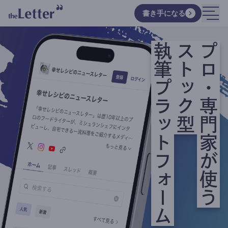
書き手になる
執筆プラットフォーム
ストック型
プロ・専門家が使う