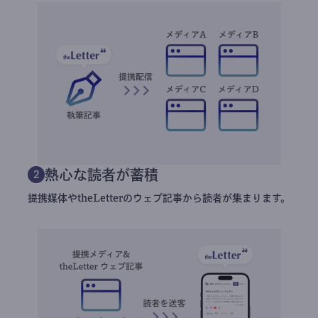
熱心な読者が蓄積
2
提携媒体やtheLetterのウェブ記事から読者が集まります。