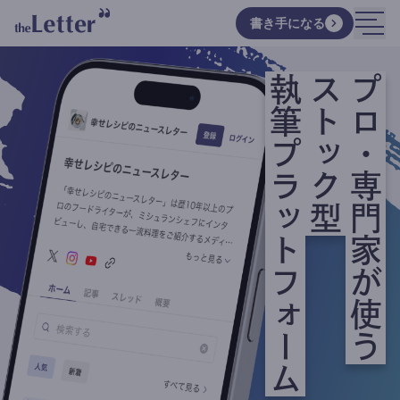
書き手になる
執筆プラットフォーム
ストック型
プロ・専門家が使う