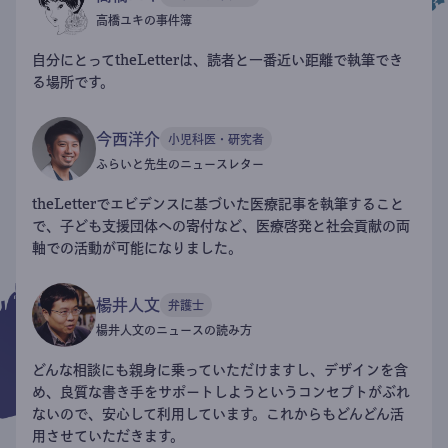
高橋ユキの事件簿
自分にとってtheLetterは、読者と一番近い距離で執筆でき
る場所です。
今西洋介
小児科医・研究者
ふらいと先生のニュースレター
theLetterでエビデンスに基づいた医療記事を執筆すること
で、子ども支援団体への寄付など、医療啓発と社会貢献の両
軸での活動が可能になりました。
楊井人文
弁護士
楊井人文のニュースの読み方
どんな相談にも親身に乗っていただけますし、デザインを含
め、良質な書き手をサポートしようというコンセプトがぶれ
ないので、安心して利用しています。これからもどんどん活
用させていただきます。