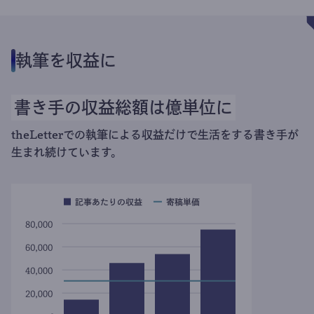
執筆を収益に
書き手の収益総額は億単位に
theLetterでの執筆による収益だけで生活をする書き手が
生まれ続けています。