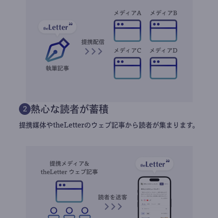
熱心な読者が蓄積
2
提携媒体やtheLetterのウェブ記事から読者が集まります。