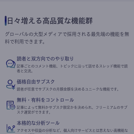
日々増える高品質な機能群
グローバルの大型メディアで採用される最先端の機能を無
料で利用できます。
読者と双方向でのやり取り
記事ごとのコメント機能、トピックに沿って話せるスレッド機能で読
者と交流。
価格自由サブスク
読者が任意でサブスクの月額金額を決めるユニークな機能です。
無料・有料をコントロール
記事によって無料かサブスク限定かを決められ、フリーミアムのサブ
スク運営ができます。
本格的な分析ツール
アクセスや収益の分析など、個人向けサービスとは思えない高機能な