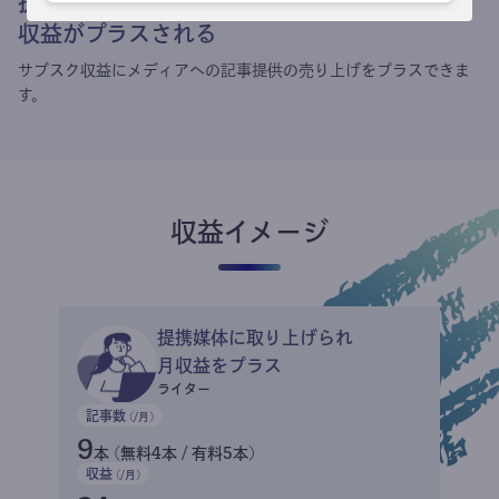
提携媒体による記事買い取りで
収益がプラスされる
サブスク収益にメディアへの記事提供の売り上げをプラスできま
す。
収益イメージ
提携媒体に取り上げられ
月収益をプラス
ライター
記事数
(/月)
9
本 (無料4本 / 有料5本)
収益
(/月)