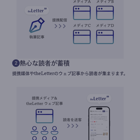
熱心な読者が蓄積
2
提携媒体やtheLetterのウェブ記事から読者が集まります。