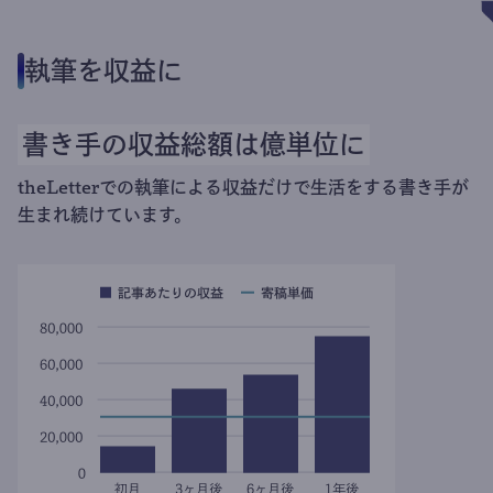
執筆を収益に
書き手の収益総額は億単位に
theLetterでの執筆による収益だけで生活をする書き手が
生まれ続けています。