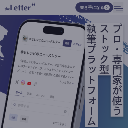
書き手になる
執筆プラットフォーム
ストック型
プロ・専門家が使う