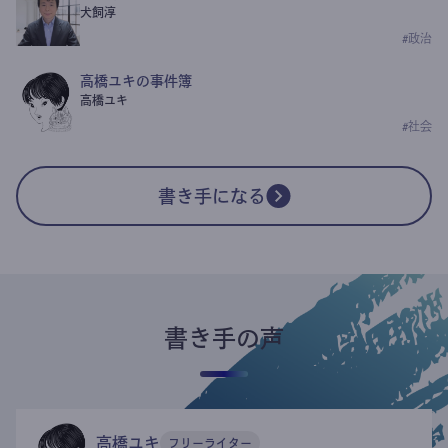
犬飼淳
#
政治
高橋ユキの事件簿
高橋ユキ
#
社会
書き手になる
書き手の声
高橋ユキ
フリーライター