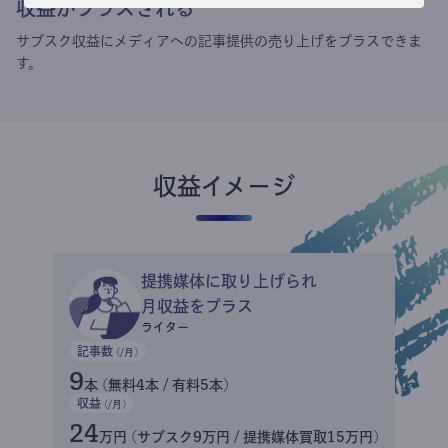
収益がプラスされる
サブスク収益にメディアへの記事提供の売り上げをプラスできま
す。
収益イメージ
提携媒体に取り上げられ
月収益をプラス
ライター
記事数
(/月)
9
本 (無料4本 / 有料5本)
収益
(/月)
24
万円 (サブスク9万円 / 提携媒体買取15万円)