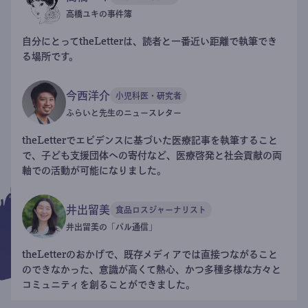
高橋ユキの事件簿
自分にとってtheLetterは、読者と一番近い距離で執筆でき
る場所です。
今西洋介
小児科医・研究者
ふらいと先生のニュースレター
theLetterでエビデンスに基づいた医療記事を執筆すること
で、子ども支援団体への寄付など、医療啓発と社会貢献の両
軸での活動が可能になりました。
井出留美
食品ロスジャーナリスト
井出留美の「パル通信」
theLetterのおかげで、既存メディアでは直接つながること
のできなかった、意識が高くて熱心、かつ多種多様な方々と
コミュニティを創ることができました。