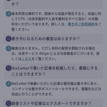
か？
基本利用は無料です。読者から収益が発生すると、収益に対
A
して17%（決済手数料や入金手数料をすべて含む）の手数
料をいただいております。詳しくは、
書き手ご利用規約
をご
覧ください。
書き手になるための審査はありますか？
Q
審査はありません。ただし有料の配信を開始される場合
A
は、決済サービス Stripe による与信審査がございます。詳
しくは
こちら
をご覧ください。
theLetterで書いた記事を転載したり、書籍にする
Q
ことはできますか？
theLetterで執筆いただいた記事の著作権は書き手にあり、
A
コンテンツは書き手がコントロールできます。書籍化などは
自由に行うことができます。
読者リストや記事はエクスポートできますか？
Q