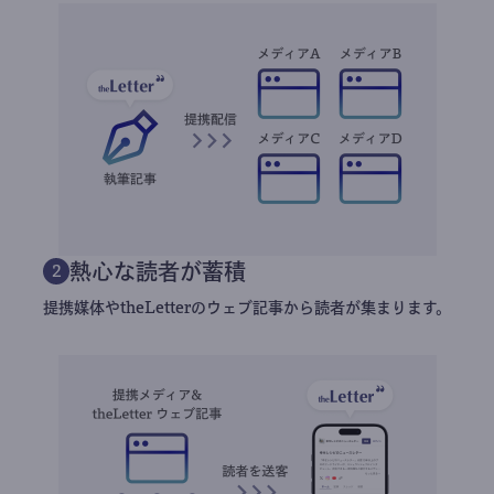
熱心な読者が蓄積
2
提携媒体やtheLetterのウェブ記事から読者が集まります。