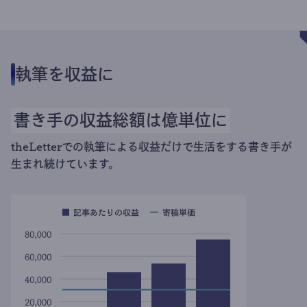
執筆を収益に
書き手の収益総額は億単位に
theLetterでの執筆による収益だけで生活をする書き手が
生まれ続けています。