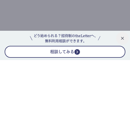
どう始められる？招待制のtheLetterへ、
無料利用相談ができます。
相談してみる
公式ニュースレター
theLetterニュースレターガイド