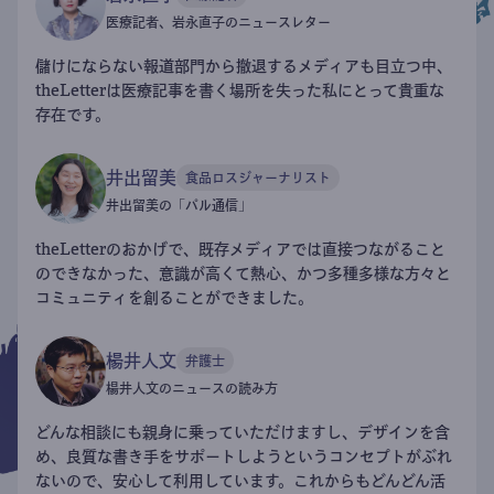
医療記者、岩永直子のニュースレター
儲けにならない報道部門から撤退するメディアも目立つ中、
theLetterは医療記事を書く場所を失った私にとって貴重な
存在です。
井出留美
食品ロスジャーナリスト
井出留美の「パル通信」
theLetterのおかげで、既存メディアでは直接つながること
のできなかった、意識が高くて熱心、かつ多種多様な方々と
コミュニティを創ることができました。
楊井人文
弁護士
楊井人文のニュースの読み方
どんな相談にも親身に乗っていただけますし、デザインを含
め、良質な書き手をサポートしようというコンセプトがぶれ
ないので、安心して利用しています。これからもどんどん活