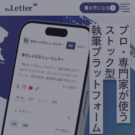
書き手になる
執筆プラットフォーム
ストック型
プロ・専門家が使う