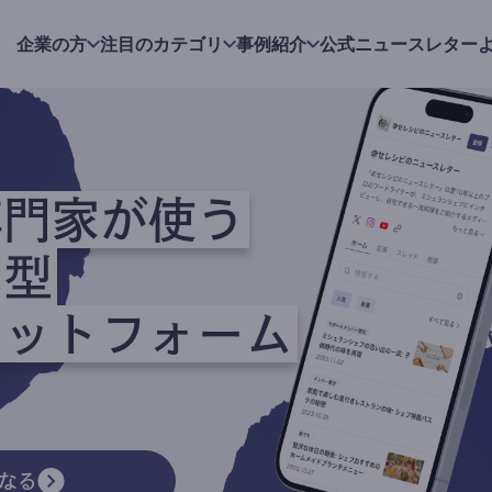
企業の方
注目のカテゴリ
事例紹介
公式ニュースレター
専門家が使う
ク型
ラットフォーム
なる