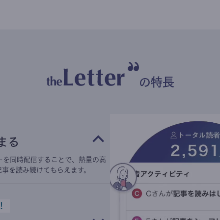
の特長
まる
ーを同時配信することで、熱量の高
記事を読み続けてもらえます。
！