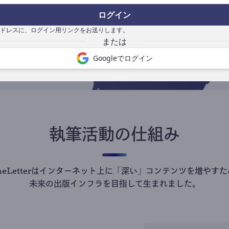
の
ログイン
で
ドレスに、ログイン用リンクをお送りします。
Googleでログイン
執筆活動の仕組み
theLetterはインターネット上に「深い」コンテンツを増やすた
未来の出版インフラを目指して生まれました。