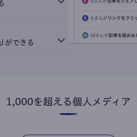
る
りができる
1,000を超える個人メディア