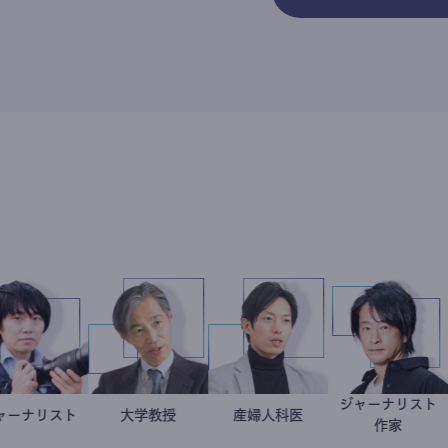
ジャ
奈子
科医
ジャーナリスト
志葉玲
加藤忠史
大学教授
産婦人科医
重見大介
鈴