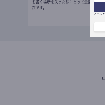
を書く場所を失った私にとって貴重な存
在です。
メールア