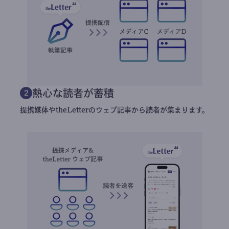
熱心な読者が蓄積
2
提携媒体やtheLetterのウェブ記事から読者が集まります。