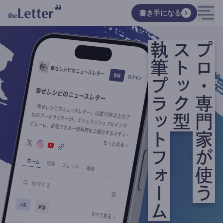
書き手になる
執筆プラットフォーム
ストック型
プロ・専門家が使う