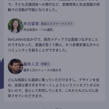
で、子ども支援団体への寄付など、医療啓発と社会貢献の両
軸での活動が可能になりました。
井出留美
食品ロスジャーナリスト
井出留美の「パル通信」
theLetterのおかげで、既存メディアでは直接つながること
のできなかった、意識が高くて熱心、かつ多種多様な方々と
コミュニティを創ることができました。
楊井人文
弁護士
楊井人文のニュースの読み方
どんな相談にも親身に乗っていただけますし、デザインを含
め、良質な書き手をサポートしようというコンセプトがぶれ
ないので、安心して利用しています。これからもどんどん活
用させていただきます。