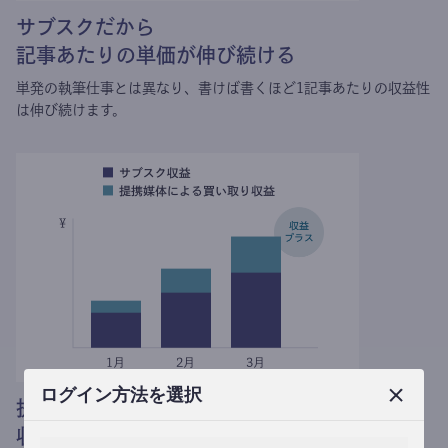
サブスクだから
記事あたりの単価が伸び続ける
単発の執筆仕事とは異なり、
書けば書くほど1記事あたりの収益性
は伸び続けます。
ログイン方法を選択
提携媒体による記事買い取りで
収益がプラスされる