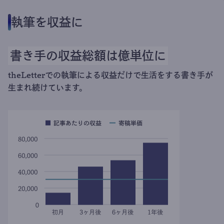
執筆を収益に
書き手の収益総額は億単位に
theLetterでの執筆による収益だけで生活をする書き手が
生まれ続けています。