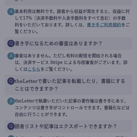
基本利用は無料です。読者から収益が発生すると、収益に対
A
して17%（決済手数料や入金手数料をすべて含む）の手数
料をいただいております。詳しくは、
書き手ご利用規約
をご
覧ください。
書き手になるための審査はありますか？
Q
審査はありません。ただし有料の配信を開始される場合
A
は、決済サービス Stripe による与信審査がございます。詳
しくは
こちら
をご覧ください。
theLetterで書いた記事を転載したり、書籍にする
Q
ことはできますか？
theLetterで執筆いただいた記事の著作権は書き手にあり、
A
コンテンツは書き手がコントロールできます。書籍化などは
自由に行うことができます。
読者リストや記事はエクスポートできますか？
Q