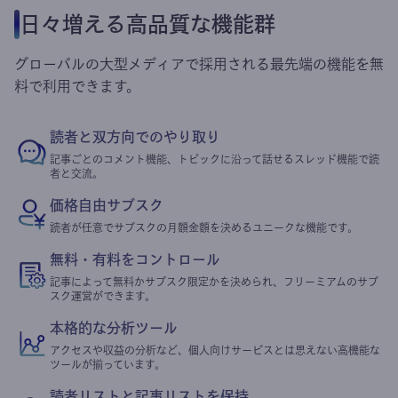
日々増える高品質な機能群
グローバルの大型メディアで採用される最先端の機能を無
料で利用できます。
読者と双方向でのやり取り
記事ごとのコメント機能、トピックに沿って話せるスレッド機能で読
者と交流。
価格自由サブスク
読者が任意でサブスクの月額金額を決めるユニークな機能です。
無料・有料をコントロール
記事によって無料かサブスク限定かを決められ、フリーミアムのサブ
スク運営ができます。
本格的な分析ツール
アクセスや収益の分析など、個人向けサービスとは思えない高機能な
ツールが揃っています。
読者リストと記事リストを保持