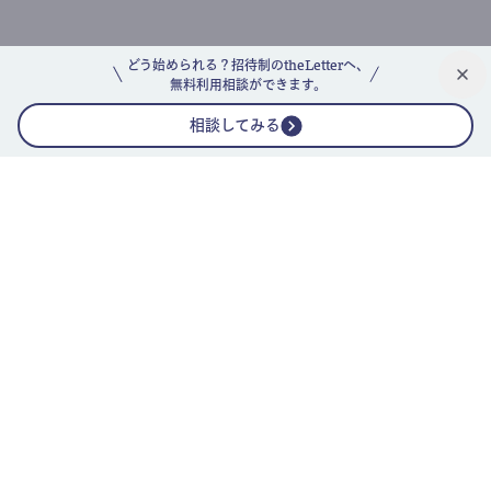
どう始められる？招待制のtheLetterへ、
無料利用相談ができます。
相談してみる
公式ニュースレター
theLetterニュースレターガイド
よくあるご質問(FAQ)
運営会社