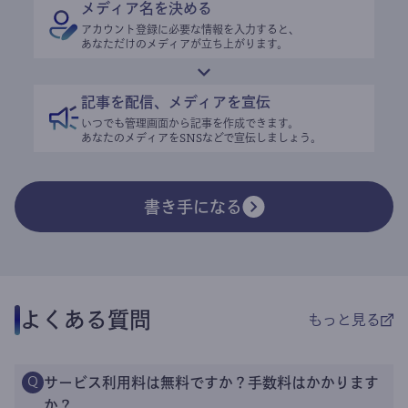
メディア名を決める
アカウント登録に必要な情報を入力すると、
あなただけのメディアが立ち上がります。
記事を配信、メディアを宣伝
いつでも管理画面から記事を作成できます。
あなたのメディアをSNSなどで宣伝しましょう。
書き手になる
よくある質問
もっと見る
サービス利用料は無料ですか？手数料はかかります
Q
か？