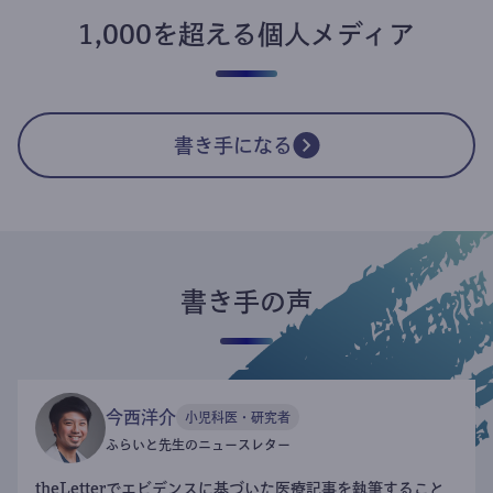
1,000を超える個人メディア
書き手になる
書き手の声
今西洋介
小児科医・研究者
ふらいと先生のニュースレター
theLetterでエビデンスに基づいた医療記事を執筆すること