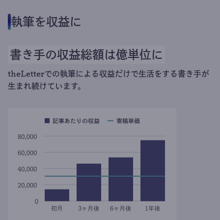
執筆を収益に
書き手の収益総額は億単位に
theLetterでの執筆による収益だけで生活をする書き手が
生まれ続けています。