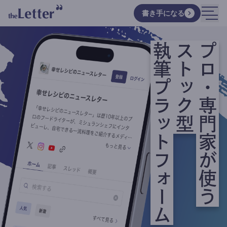
書き手になる
執筆プラットフォーム
ストック型
プロ・専門家が使う