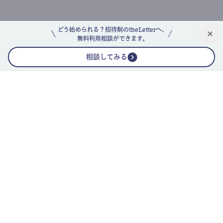
どう始められる？招待制のtheLetterへ、
無料利用相談ができます。
相談してみる
公式ニュースレター
theLetterニュースレターガイド
よくあるご質問(FAQ)
運営会社