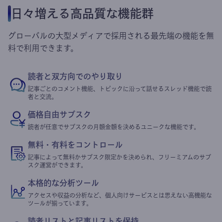
日々増える高品質な機能群
グローバルの大型メディアで採用される最先端の機能を無
料で利用できます。
読者と双方向でのやり取り
記事ごとのコメント機能、トピックに沿って話せるスレッド機能で読
者と交流。
価格自由サブスク
読者が任意でサブスクの月額金額を決めるユニークな機能です。
無料・有料をコントロール
記事によって無料かサブスク限定かを決められ、フリーミアムのサブ
スク運営ができます。
本格的な分析ツール
アクセスや収益の分析など、個人向けサービスとは思えない高機能な
ツールが揃っています。
読者リストと記事リストを保持