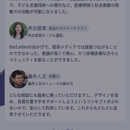
で、子ども支援団体への寄付など、医療啓発と社会貢献の両
軸での活動が可能になりました。
井出留美
食品ロスジャーナリスト
井出留美の「パル通信」
theLetterのおかげで、既存メディアでは直接つながること
のできなかった、意識が高くて熱心、かつ多種多様な方々と
コミュニティを創ることができました。
楊井人文
弁護士
楊井人文のニュースの読み方
どんな相談にも親身に乗っていただけますし、デザインを含
め、良質な書き手をサポートしようというコンセプトがぶれ
ないので、安心して利用しています。これからもどんどん活
用させていただきます。