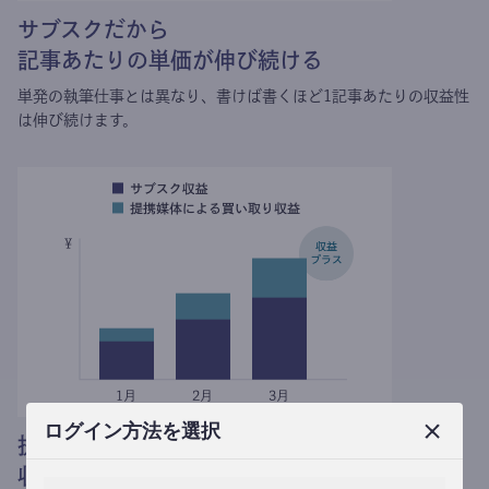
サブスクだから
記事あたりの単価が伸び続ける
単発の執筆仕事とは異なり、
書けば書くほど1記事あたりの収益性
は伸び続けます。
ログイン方法を選択
提携媒体による記事買い取りで
収益がプラスされる