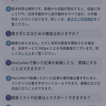
基本利用は無料です。読者から収益が発生すると、収益に対
A
して17%（決済手数料や入金手数料をすべて含む）の手数
料をいただいております。詳しくは、
書き手ご利用規約
をご
覧ください。
書き手になるための審査はありますか？
Q
審査はありません。ただし有料の配信を開始される場合
A
は、決済サービス Stripe による与信審査がございます。詳
しくは
こちら
をご覧ください。
theLetterで書いた記事を転載したり、書籍にする
Q
ことはできますか？
theLetterで執筆いただいた記事の著作権は書き手にあり、
A
コンテンツは書き手がコントロールできます。書籍化などは
自由に行うことができます。
読者リストや記事はエクスポートできますか？
Q