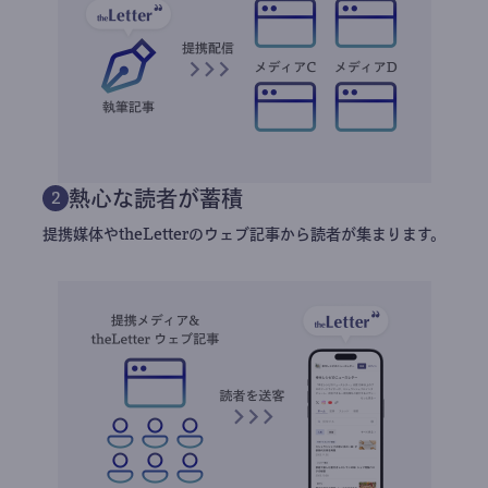
熱心な読者が蓄積
2
提携媒体やtheLetterのウェブ記事から読者が集まります。