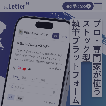
書き手になる
執筆プラットフォーム
ストック型
プロ・専門家が使う