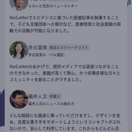
ふらいと先生のニュースレター
theLetterでエビデンスに基づいた医療記事を執筆すること
で、子ども支援団体への寄付など、医療啓発と社会貢献の両
軸での活動が可能になりました。
井出留美
食品ロスジャーナリスト
井出留美の「パル通信」
theLetterのおかげで、既存メディアでは直接つながること
のできなかった、意識が高くて熱心、かつ多種多様な方々と
コミュニティを創ることができました。
楊井人文
弁護士
楊井人文のニュースの読み方
どんな相談にも親身に乗っていただけますし、デザインを含
め、良質な書き手をサポートしようというコンセプトがぶれ
ないので、安心して利用しています。これからもどんどん活