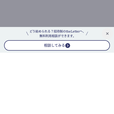
どう始められる？招待制のtheLetterへ、
無料利用相談ができます。
相談してみる
公式ニュースレター
theLetterニュースレターガイド