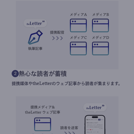
熱心な読者が蓄積
2
提携媒体やtheLetterのウェブ記事から読者が集まります。