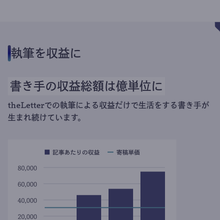
執筆を収益に
書き手の収益総額は億単位に
theLetterでの執筆による収益だけで生活をする書き手が
生まれ続けています。