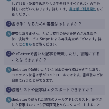
して17%（決済手数料や入金手数料をすべて含む）の手数
料をいただいております。詳しくは、
書き手ご利用規約
をご
覧ください。
書き手になるための審査はありますか？
Q
審査はありません。ただし有料の配信を開始される場合
A
は、決済サービス Stripe による与信審査がございます。詳
しくは
こちら
をご覧ください。
theLetterで書いた記事を転載したり、書籍にする
Q
ことはできますか？
theLetterで執筆いただいた記事の著作権は書き手にあり、
A
コンテンツは書き手がコントロールできます。書籍化などは
自由に行うことができます。
読者リストや記事はエクスポートできますか？
Q
theLetterで得られた読者のメールアドレスリスト、配信さ
A
れた記事はいつでも管理画面上からエクスポートすること