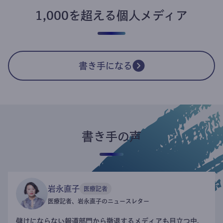
1,000を超える個人メディア
書き手になる
書き手の声
岩永直子
医療記者
医療記者、岩永直子のニュースレター
儲けにならない報道部門から撤退するメディアも目立つ中、