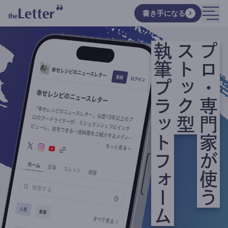
書き手になる
執筆プラットフォーム
ストック型
プロ・専門家が使う