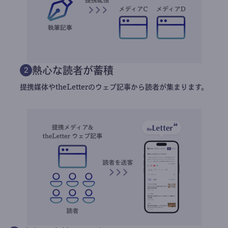
熱心な読者が蓄積
2
提携媒体やtheLetterのウェブ記事から読者が集まります。