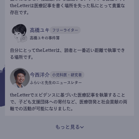
theLetterは医療記事を書く場所を失った私にとって貴重な
存在です。
高橋ユキ
フリーライター
高橋ユキの事件簿
自分にとってtheLetterは、読者と一番近い距離で執筆でき
る場所です。
今西洋介
小児科医・研究者
ふらいと先生のニュースレター
theLetterでエビデンスに基づいた医療記事を執筆すること
で、子ども支援団体への寄付など、医療啓発と社会貢献の両
軸での活動が可能になりました。
もっと見る