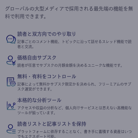
グローバルの大型メディアで採用される最先端の機能を無
料で利用できます。
読者と双方向でのやり取り
記事ごとのコメント機能、トピックに沿って話せるスレッド機能で読
者と交流。
価格自由サブスク
読者が任意でサブスクの月額金額を決めるユニークな機能です。
無料・有料をコントロール
記事によって無料かサブスク限定かを決められ、フリーミアムのサブ
スク運営ができます。
本格的な分析ツール
アクセスや収益の分析など、個人向けサービスとは思えない高機能な
ツールが揃っています。
読者リストと記事リストを保持
プラットフォームに依存することなく、書き手に蓄積する資産はいつ
でもエクスポート可能。