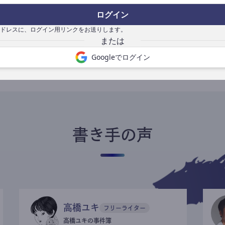
ログイン
ドレスに、ログイン用リンクをお送りします。
書き手になる
Googleでログイン
書き手の声
高橋ユキ
フリーライター
高橋ユキの事件簿