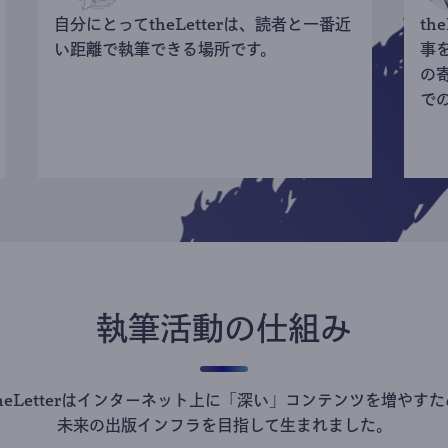
自分にとってtheLetterは、読者と一番近
th
い距離で執筆できる場所です。
事
の
で
執筆活動の仕組み
theLetterはインターネット上に「深い」コンテンツを増やすた
未来の出版インフラを目指して生まれました。