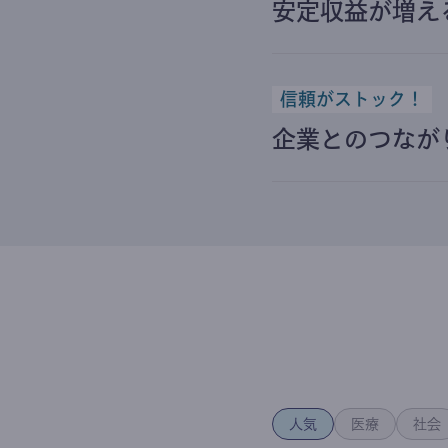
安定収益が増え
信頼がストック！
企業とのつなが
人気
医療
社会