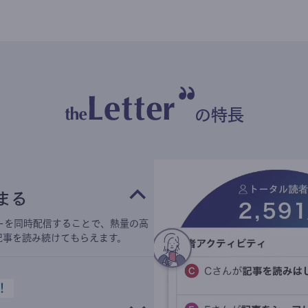
の特長
まる
ーを同時配信することで、熱量の高
記事を読み続けてもらえます。
！