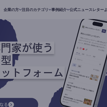
企業の方
注目のカテゴリ
事例紹介
公式ニュースレター
専門家が使う
ク型
ラットフォーム
なる