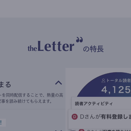
の特長
まる
ーを同時配信することで、熱量の高
記事を読み続けてもらえます。
！