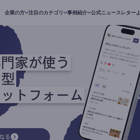
企業の方
注目のカテゴリ
事例紹介
公式ニュースレター
専門家が使う
ク型
ラットフォーム
なる