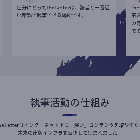
自分にとってtheLetterは、読者と一番近
th
い距離で執筆できる場所です。
事
の
で
執筆活動の仕組み
theLetterはインターネット上に「深い」コンテンツを増やすた
未来の出版インフラを目指して生まれました。