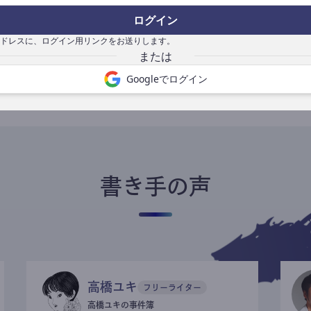
ログイン
ドレスに、ログイン用リンクをお送りします。
書き手になる
Googleでログイン
書き手の声
高橋ユキ
フリーライター
高橋ユキの事件簿