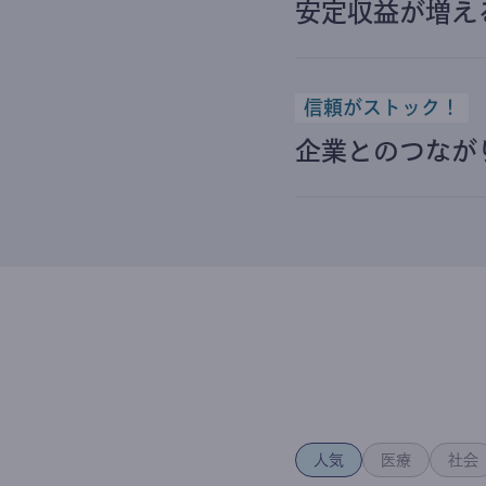
安定収益が増え
信頼がストック！
企業とのつなが
人気
医療
社会