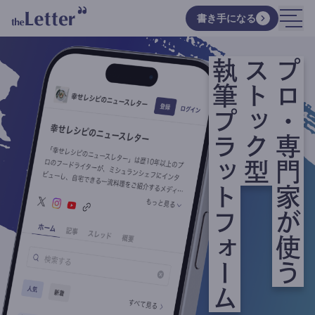
書き手になる
執筆プラットフォーム
ストック型
プロ・専門家が使う