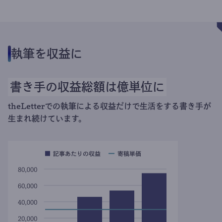
執筆を収益に
書き手の収益総額は億単位に
theLetterでの執筆による収益だけで生活をする書き手が
生まれ続けています。