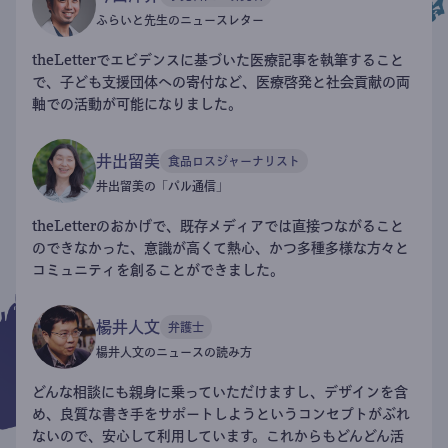
ふらいと先生のニュースレター
theLetterでエビデンスに基づいた医療記事を執筆すること
で、子ども支援団体への寄付など、医療啓発と社会貢献の両
軸での活動が可能になりました。
井出留美
食品ロスジャーナリスト
井出留美の「パル通信」
theLetterのおかげで、既存メディアでは直接つながること
のできなかった、意識が高くて熱心、かつ多種多様な方々と
コミュニティを創ることができました。
楊井人文
弁護士
楊井人文のニュースの読み方
どんな相談にも親身に乗っていただけますし、デザインを含
め、良質な書き手をサポートしようというコンセプトがぶれ
ないので、安心して利用しています。これからもどんどん活