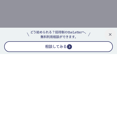
どう始められる？招待制のtheLetterへ、
無料利用相談ができます。
相談してみる
公式ニュースレター
theLetterニュースレターガイド