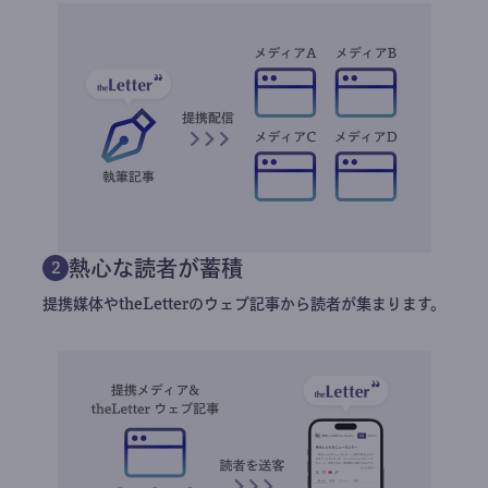
熱心な読者が蓄積
2
提携媒体やtheLetterのウェブ記事から読者が集まります。